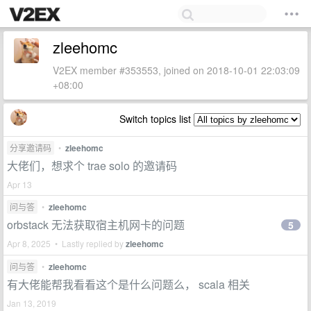
zleehomc
V2EX member #353553, joined on 2018-10-01 22:03:09
+08:00
Switch topics list
分享邀请码
•
zleehomc
大佬们，想求个 trae solo 的邀请码
Apr 13
问与答
•
zleehomc
orbstack 无法获取宿主机网卡的问题
5
Apr 8, 2025 • Lastly replied by
zleehomc
问与答
•
zleehomc
有大佬能帮我看看这个是什么问题么， scala 相关
Jan 13, 2019