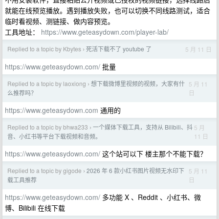
就能在线预览播放。遇到播放失败，也可以切换不同线路测试，适合
临时看视频、测链接、做内容预览。
工具地址：
https://www.geteasydown.com/player-lab/
Replied to a topic by Kbytes
死活下载不了 youtube 了
5 月 11 日
›
https://www.geteasydown.com/
批量
Replied to a topic by laoxiong
想下载微博里视频的视频，大家有什
5 月 11
›
日
么推荐吗？
https://www.geteasydown.com
通用的
Replied to a topic by bhwa233
一个媒体下载工具，支持从 Bilibili、抖
5 月
›
11 日
音、小红书等平台下载视频和音频。
https://www.geteasydown.com/
这个站可以下 楼主那个不能下载？
Replied to a topic by gigode
2026 年 6 款小红书图片视频无水印下
5 月 11
›
日
载工具推荐
https://www.geteasydown.com/
多功能 X 、Reddit 、小红书、微
博、Bilibili 在线下载