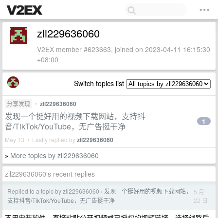
zll229636060
V2EX member #623663, joined on 2023-04-11 16:15:30
+08:00
Switch topics list
分享发现
•
zll229636060
发现一个挺好用的视频下载网站，支持抖
1
音/TikTok/YouTube，无广告挺干净
May 13 • Lastly replied by
zll229636060
More topics by zll229636060
»
zll229636060's recent replies
Replied to a topic by zll229636060
发现一个挺好用的视频下载网站，
5 月
›
22 日
支持抖音/TikTok/YouTube，无广告挺干净
不用安装软件，直接粘贴公开视频或已授权的视频链接，选择线路后