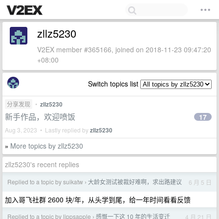
zllz5230
V2EX member #365166, joined on 2018-11-23 09:47:20
+08:00
Switch topics list
分享发现
•
zllz5230
新手作品，欢迎喷饭
17
Aug 3, 2023 • Lastly replied by
zllz5230
More topics by zllz5230
»
zllz5230's recent replies
Replied to a topic by suikatw
大龄女测试被裁好难啊，求出路建议
6 月 5 日
›
加入哥飞社群 2600 块/年，从头学到尾，给一年时间看看反馈
Replied to a topic by lippsapple
感慨一下这 10 年的生活变迁
4 月 21 日
›