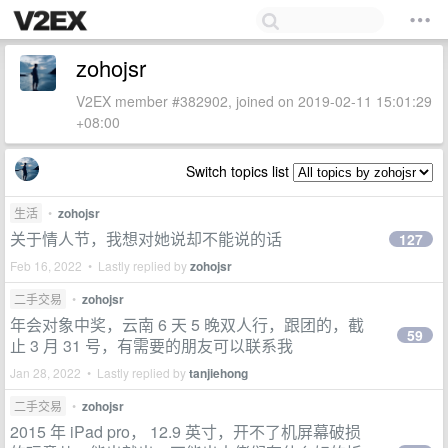
zohojsr
V2EX member #382902, joined on 2019-02-11 15:01:29
+08:00
Switch topics list
生活
•
zohojsr
关于情人节，我想对她说却不能说的话
127
Feb 16, 2022 • Lastly replied by
zohojsr
二手交易
•
zohojsr
年会对象中奖，云南 6 天 5 晚双人行，跟团的，截
59
止 3 月 31 号，有需要的朋友可以联系我
Jan 28, 2022 • Lastly replied by
tanjiehong
二手交易
•
zohojsr
2015 年 iPad pro， 12.9 英寸，开不了机屏幕破损