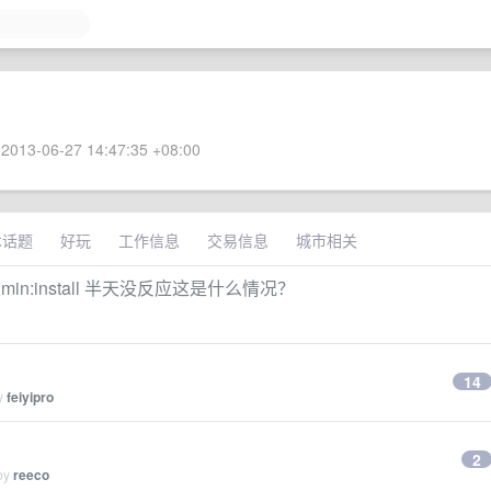
2013-06-27 14:47:35 +08:00
术话题
好玩
工作信息
交易信息
城市相关
an admin:install 半天没反应这是什么情况？
14
by
feiyipro
2
 by
reeco