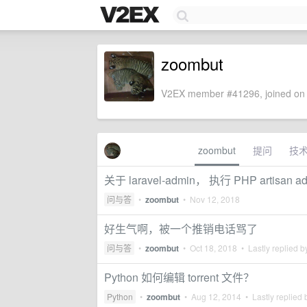
zoombut
V2EX member #41296, joined on 
zoombut
提问
技
关于 laravel-admin， 执行 PHP artis
问与答
•
zoombut
•
Nov 12, 2018
好生气啊，被一个推销电话骂了
问与答
•
zoombut
•
Oct 18, 2018
• Lastly replied 
Python 如何编辑 torrent 文件？
Python
•
zoombut
•
Aug 12, 2014
• Lastly replied