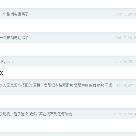
一个推销电话骂了
Oct 17, 201
一个推销电话骂了
Oct 17, 201
ython
Jan 10, 201
X
nux 方案是怎么搭配的 直接一台笔记本装双系统 但是 win 或者 mac 下虚
Feb 18, 201
永动机，看了这个视频，实在找不到任何破绽
Aug 12, 201