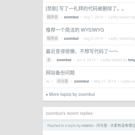
[悲剧] 写了一礼拜的代码被删除了。。
程序员
•
zoombut
•
Aug 7, 2014
• Lastly replied b
推荐一个简洁的 WYSIWYG
程序员
•
zoombut
•
Aug 6, 2014
• Lastly replied b
最近变得很懒，不想写代码了～～
水
•
zoombut
•
Jun 4, 2014
• Lastly replied by
ton
网站备份问题
1
问与答
•
zoombut
•
May 21, 2014
• Lastly re
More topics by zoombut
»
zoombut's recent replies
Replied to a topic by
mishini
问与答
大家有没有想
›
›