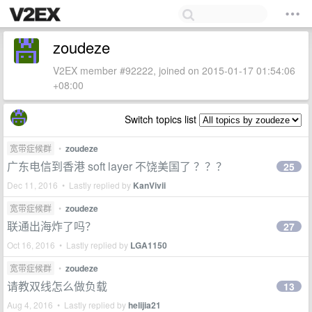
zoudeze
V2EX member #92222, joined on 2015-01-17 01:54:06
+08:00
Switch topics list
宽带症候群
•
zoudeze
广东电信到香港 soft layer 不饶美国了 ？？？
25
Dec 11, 2016 • Lastly replied by
KanVivii
宽带症候群
•
zoudeze
联通出海炸了吗？
27
Oct 16, 2016 • Lastly replied by
LGA1150
宽带症候群
•
zoudeze
请教双线怎么做负载
13
Aug 4, 2016 • Lastly replied by
helijia21