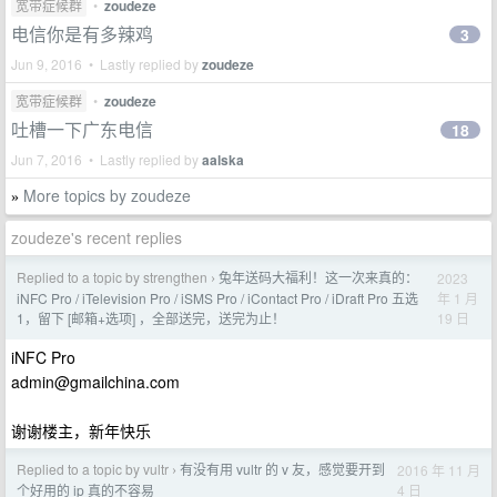
宽带症候群
•
zoudeze
电信你是有多辣鸡
3
Jun 9, 2016 • Lastly replied by
zoudeze
宽带症候群
•
zoudeze
吐槽一下广东电信
18
Jun 7, 2016 • Lastly replied by
aalska
More topics by zoudeze
»
zoudeze's recent replies
Replied to a topic by strengthen
兔年送码大福利！这一次来真的：
2023
›
年 1 月
iNFC Pro / iTelevision Pro / iSMS Pro / iContact Pro / iDraft Pro 五选
19 日
1，留下 [邮箱+选项] ，全部送完，送完为止！
iNFC Pro
admin@gmailchina.com
谢谢楼主，新年快乐
Replied to a topic by vultr
有没有用 vultr 的 v 友，感觉要开到
2016 年 11 月
›
4 日
个好用的 ip 真的不容易