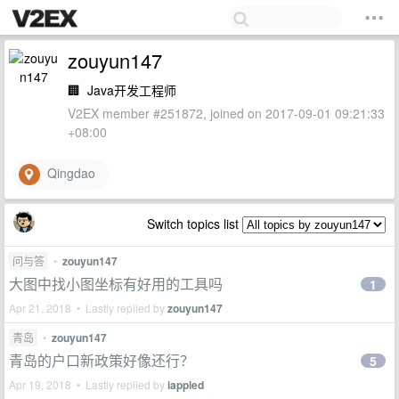
zouyun147
🏢
Java开发工程师
V2EX member #251872, joined on 2017-09-01 09:21:33
+08:00
Qingdao
Switch topics list
问与答
•
zouyun147
大图中找小图坐标有好用的工具吗
1
Apr 21, 2018 • Lastly replied by
zouyun147
青岛
•
zouyun147
青岛的户口新政策好像还行？
5
Apr 19, 2018 • Lastly replied by
iappled