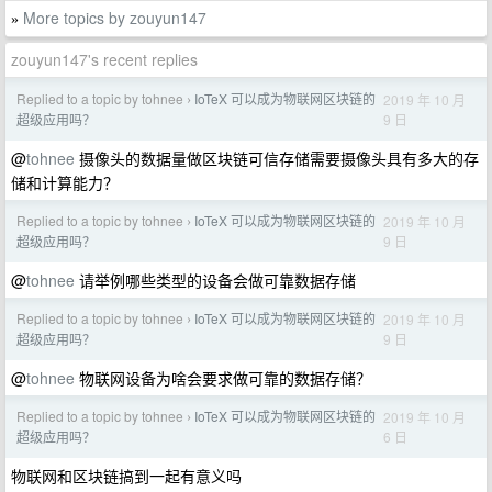
More topics by zouyun147
»
zouyun147's recent replies
Replied to a topic by tohnee
IoTeX 可以成为物联网区块链的
2019 年 10 月
›
9 日
超级应用吗？
@
tohnee
摄像头的数据量做区块链可信存储需要摄像头具有多大的存
储和计算能力？
Replied to a topic by tohnee
IoTeX 可以成为物联网区块链的
2019 年 10 月
›
9 日
超级应用吗？
@
tohnee
请举例哪些类型的设备会做可靠数据存储
Replied to a topic by tohnee
IoTeX 可以成为物联网区块链的
2019 年 10 月
›
9 日
超级应用吗？
@
tohnee
物联网设备为啥会要求做可靠的数据存储？
Replied to a topic by tohnee
IoTeX 可以成为物联网区块链的
2019 年 10 月
›
6 日
超级应用吗？
物联网和区块链搞到一起有意义吗