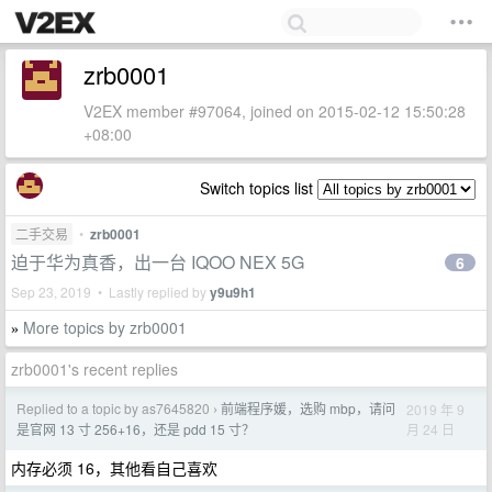
zrb0001
V2EX member #97064, joined on 2015-02-12 15:50:28
+08:00
Switch topics list
二手交易
•
zrb0001
迫于华为真香，出一台 IQOO NEX 5G
6
Sep 23, 2019 • Lastly replied by
y9u9h1
More topics by zrb0001
»
zrb0001's recent replies
Replied to a topic by as7645820
前端程序媛，选购 mbp，请问
2019 年 9
›
月 24 日
是官网 13 寸 256+16，还是 pdd 15 寸？
内存必须 16，其他看自己喜欢