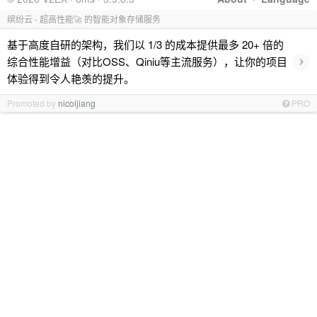
缤纷云 - 超高性能🚀 的智能对象存储服务
基于高度自研的架构，我们以 1/3 的成本提供最多 20+ 倍的
›
综合性能增益（对比OSS、Qiniu等主流服务），让你的项目
体验得到令人艳羡的提升。
Promoted by
nicoljiang
PRO