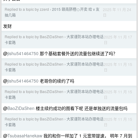
Replied to a topic by zzerd
2015 赣南脐橙🍊开卖 给 v 友
2025 年 11 月 24
›
日
抽几箱
发财
Replied to a topic by BaoZiDaShen
大家谨防本站办理电话
2025 年 11 月 17
›
日
卡套路
@
jishu541464750
那个基础套餐外送的流量包继续送了吗？
Replied to a topic by BaoZiDaShen
大家谨防本站办理电话
2025 年 11 月 15
›
日
卡套路
@
jishu541464750
老哥你的续约了吗
Replied to a topic by BaoZiDaShen
大家谨防本站办理电话
2025 年 11 月 15
›
日
卡套路
@
BaoZiDaShen
楼主续约成功的图看下呢 还是单独送的流量包吗
Replied to a topic by BaoZiDaShen
大家谨防本站办理电话
2025 年 11 月 15
›
日
卡套路
@
TsubasaHanekaw
我的和你一样加了 1 元宽带提速， 明年 7 月到