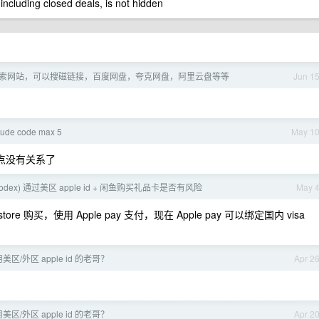
 including closed deals, is not hidden
索网站，可以搜磁链接，百度网盘，夸克网盘，阿里云盘等等
Jun 1
de code max 5
May 1
跟节点没有关系了
(codex) 通过美区 apple id + 闲鱼购买礼品卡是否有风险
May 
e 购买，使用 Apple pay 支付，现在 Apple pay 可以绑定国内 visa
区/外区 apple id 的老哥？
Apr 2
区/外区 apple id 的老哥？
Apr 2