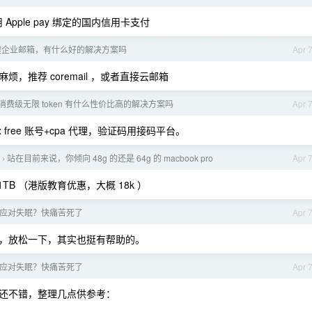
用 Apple pay 绑定的国内信用卡支付
建企业邮箱，有什么好的解决方案吗
Apr 
推荐 coremail ，或者直接云邮箱
消费级无限 token 有什么性价比高的解决方案吗
Apr 
ex free 账号+cpa 代理，验证码用接码平台。
站在目前来说，你倾向 48g 的还是 64g 的 macbook pro
Apr 
›
GB+1TB （港版教育优惠，大概 18k ）
应对失眠？快痛苦死了
Apr 
，放松一下，其实也挺有帮助的。
应对失眠？快痛苦死了
Apr 
还不错，整理几点供参考：