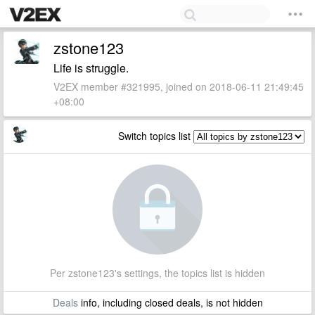
zstone123
Life is struggle.
V2EX member #321995, joined on 2018-06-11 21:49:45
+08:00
Switch topics list
Per zstone123's settings, the topics list is hidden
Deals
info, including closed deals, is not hidden