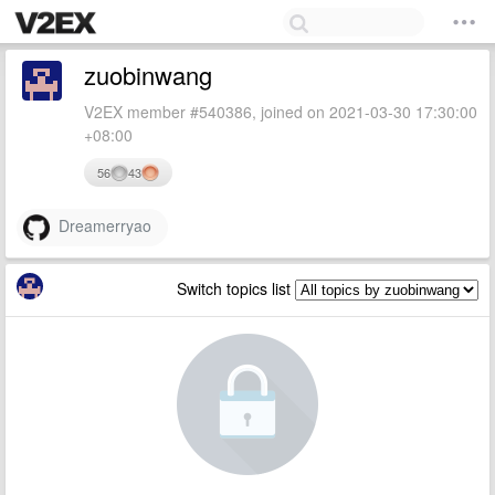
zuobinwang
V2EX member #540386, joined on 2021-03-30 17:30:00
+08:00
56
43
Dreamerryao
Switch topics list