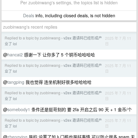
Per zuobinwang's settings, the topics list is hidden
Deals
info, including closed deals, is not hidden
zuobinwang's recent replies
Replied to a topic by zuobinwang
v2ex 邀请码已经形成产
2025 年 7 月 11
›
日
业了 lol
@
hancai2
感谢一下 让你多了 5 个铜币哈哈哈哈
Replied to a topic by zuobinwang
v2ex 邀请码已经形成产
2025 年 7 月 11
›
日
业了 lol
@
tangping
我也觉得 连坐机制好很多哈哈哈哈
Replied to a topic by zuobinwang
v2ex 邀请码已经形成产
2025 年 7 月 11
›
日
业了 lol
@
somebody1
条件还是挺苛刻的 要 2fa 开启之后 90 天 + 1 金币/个
Replied to a topic by zuobinwang
v2ex 邀请码已经形成产
2025 年 7 月 11
›
日
业了 lol
@
zhengying
是的 设置了加入门槛也是好事情 可以防止很多 spam 无