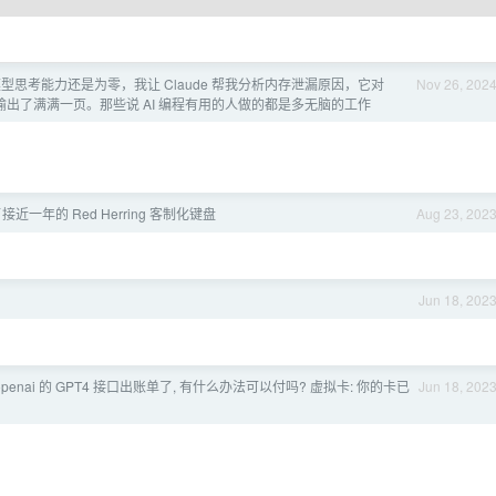
型思考能力还是为零，我让 Claude 帮我分析内存泄漏原因，它对
Nov 26, 202
 List 输出了满满一页。那些说 AI 编程有用的人做的都是多无脑的工作
接近一年的 Red Herring 客制化键盘
Aug 23, 202
Jun 18, 202
 openai 的 GPT4 接口出账单了, 有什么办法可以付吗? 虚拟卡: 你的卡已
Jun 18, 202