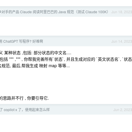
竞争对手的产品 Claude 阅读阿里巴巴的 Java 规范（测试 Claude 100K）
Jun 18, 202
ChatGPT 写程序? 好难啊
Jun 14, 202
义 某种状态 ,包括: 部分状态的中文名....
包括 *** ,*** , 你帮我完善所有`状态`, 并且生成对应的 `英文状态名`, `状态
范, 最后,帮我生成 映射 map 等等...
他的思路并不行 , 你要引导它.
 copilot x 了，使用起来怎么样
Jun 2, 202