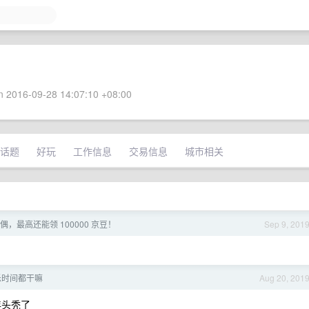
 2016-09-28 14:07:10 +08:00
话题
好玩
工作信息
交易信息
城市相关
玩偶，最高还能领 100000 京豆！
Sep 9, 201
乐时间都干嘛
Aug 20, 201
年头秃了