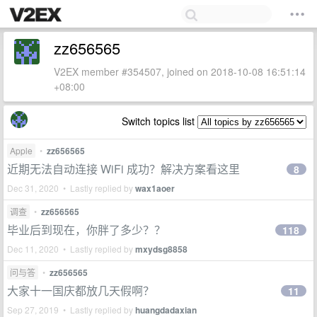
zz656565
V2EX member #354507, joined on 2018-10-08 16:51:14
+08:00
Switch topics list
Apple
•
zz656565
近期无法自动连接 WiFi 成功？解决方案看这里
8
Dec 31, 2020 • Lastly replied by
wax1aoer
调查
•
zz656565
毕业后到现在，你胖了多少？？
118
Dec 11, 2020 • Lastly replied by
mxydsg8858
问与答
•
zz656565
大家十一国庆都放几天假啊？
11
Sep 27, 2019 • Lastly replied by
huangdadaxian