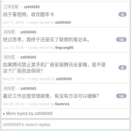
二手交易
•
zz656565
迫于看视频，收优酷年卡
4
Jun 17, 2019 • Lastly replied by
zz656565
问与答
•
zz656565
经过思考，我终于还是买了联想的笔记本。
16
Jun 10, 2019 • Lastly replied by
lingcong86
问与答
•
zz656565
如果腾讯禁止某手机厂商安装腾讯全家桶，是不是
6
这个厂商就会倒闭？
May 20, 2019 • Lastly replied by
zz656565
问与答
•
zz656565
最近工作总感觉很疲惫，有没有方法可以缓解？
14
Apr 29, 2019 • Lastly replied by
flashrick
More topics by zz656565
»
zz656565's recent replies