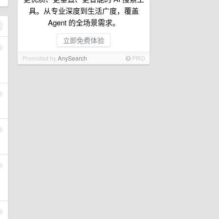
具。从专业深度到生活广度，覆盖
Agent 的全场景需求。
立即免费体验
1
Promoted by
AnySearch
PRO
2
3
4
5