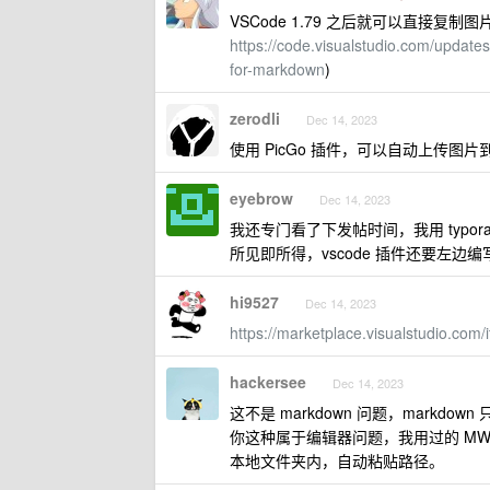
VSCode 1.79 之后就可以直接复制图片到
https://code.visualstudio.com/update
for-markdown
)
zerodli
Dec 14, 2023
使用 PicGo 插件，可以自动上传图片
eyebrow
Dec 14, 2023
我还专门看了下发帖时间，我用 typora 是
所见即所得，vscode 插件还要左边
hi9527
Dec 14, 2023
https://marketplace.visualstudio.c
hackersee
Dec 14, 2023
这不是 markdown 问题，markdow
你这种属于编辑器问题，我用过的 MWeb
本地文件夹内，自动粘贴路径。