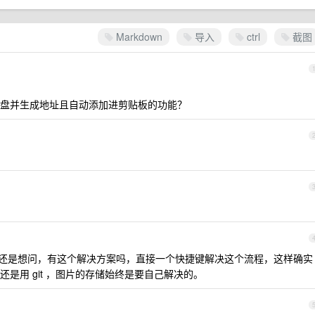
Markdown
导入
ctrl
截图
盘并生成地址且自动添加进剪贴板的功能？
还是想问，有这个解决方案吗，直接一个快捷键解决这个流程，这样确实
是用 git ，图片的存储始终是要自己解决的。