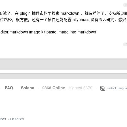
1
a 试了，在 plugin 插件市场里搜索 markdown ，就有插件了，支持所见
径，很方便，还有一个插件还能配置 aliyunoss,没有深入研究，感兴
r,markdown image kit,paste image into markdown
1
·
FAQ
·
Solana
·
2868 Online
Highest 6679
·
Select Langua
6:29
·
JFK 09:29