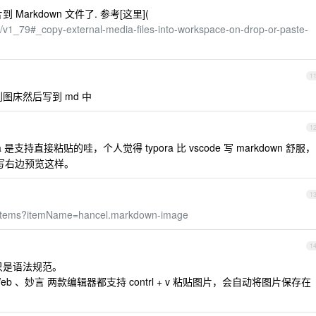
 Markdown 文件了. 参考[这里](
s/v1_79#_copy-external-media-files-into-workspace-on-drop-or-paste-
1
到图床然后写到 md 中
1
支持直接粘贴的哇，个人觉得 typora 比 vscode 写 markdown 舒服，
编写右边预览这样。
1
om/items?itemName=hancel.markdown-image
1
n 只是语法规范。
 、妙言 两款编辑器都支持 contrl + v 粘贴图片，会自动将图片保存在