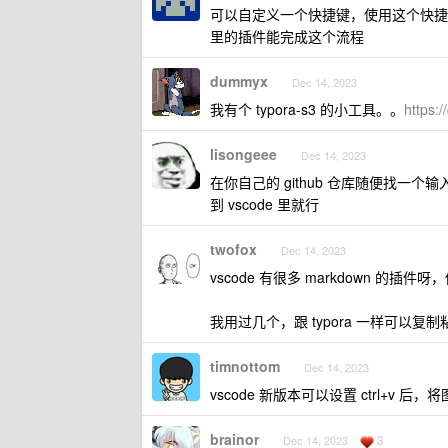
可以自定义一个快捷键，使用这个快捷
里的插件能完成这个流程
dummyx
Dec 14, 2023
我有个 typora-s3 的小工具。。
https:
lisongeee
Dec 14, 2023
在你自己的 github 仓库随便找
到 vscode 里就行
twofox
Dec 14, 2023
vscode 有很多 markdown 的
我用过几个，跟 typora 一样可以
timnottom
Dec 14, 2023
vscode 新版本可以设置 ctrl+
brainor
3
Dec 14, 2023