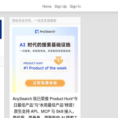
Home
Sign Up
Sign In
隐私安全无忧，一站式多源搜索
AnySearch 现已荣登 Product Hunt“今
日最佳产品”与“本周最佳产品”榜首！
原生支持 API、MCP 与 Skill 接入，
更优质、更垂直、更智能的 AI 搜索工