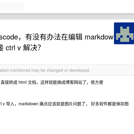
scode，有没有办法在编辑 markdow
trl v 解决？
rmation mentioned may be changed or developed.
序，直接转成 html 文档，这样就能搞成博客网站了，很方便
l v 导入，markdown 痛点应该就是图片问题了， 好多软件都是保存图