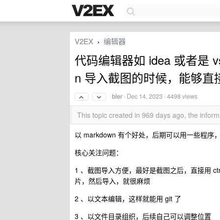
V2EX
编辑器
›
代码编辑器如 idea 或者是 v
n 导入截图的时候，能够直接 c
bler
·
Dec 14, 2023
· 4498 views
This topic created in 969 days ago, the info
以 markdown 有个好处，后期可以用一些程
核心关注问题：
1 、截图导入方便，最好是截图之后，直接用 ctr
片，然后导入，就很麻烦
2 、以文本编辑，这样就能用 git 了
3 、以文件目录组织，后续自己可以调整位置