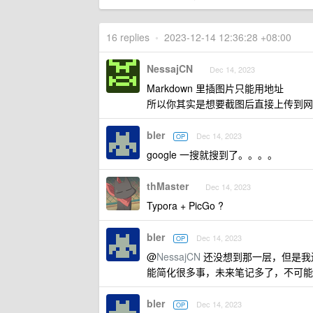
16 replies
•
2023-12-14 12:36:28 +08:00
NessajCN
Dec 14, 2023
Markdown 里插图片只能用地址
所以你其实是想要截图后直接上传到网
bler
Dec 14, 2023
OP
google 一搜就搜到了。。。。
thMaster
Dec 14, 2023
Typora + PicGo ?
bler
Dec 14, 2023
OP
@
NessajCN
还没想到那一层，但是我
能简化很多事，未来笔记多了，不可能还
bler
Dec 14, 2023
OP