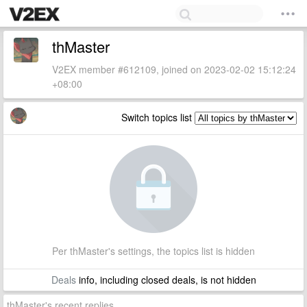
thMaster
V2EX member #612109, joined on 2023-02-02 15:12:24
+08:00
Switch topics list
Per thMaster's settings, the topics list is hidden
Deals
info, including closed deals, is not hidden
thMaster's recent replies