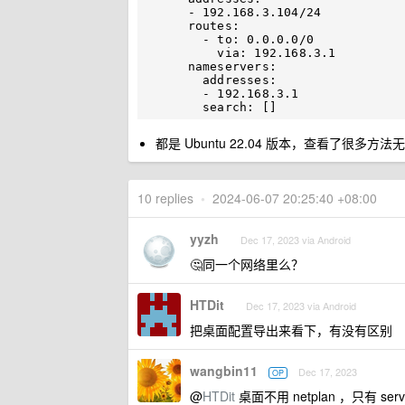
      - 192.168.3.104/24

      routes: 

        - to: 0.0.0.0/0

          via: 192.168.3.1

      nameservers:

        addresses:

        - 192.168.3.1

都是 Ubuntu 22.04 版本，查看了很多方法
10 replies
•
2024-06-07 20:25:40 +08:00
yyzh
Dec 17, 2023 via Android
🤔同一个网络里么？
HTDit
Dec 17, 2023 via Android
把桌面配置导出来看下，有没有区别
wangbin11
Dec 17, 2023
OP
@
HTDit
桌面不用 netplan ，只有 ser