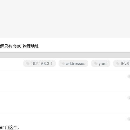
无解只有 fe80 物理地址
192.168.3.1
addresses
yaml
IPv6
ver 用这个，