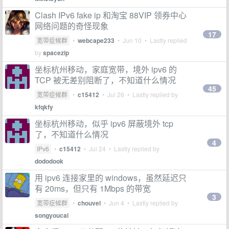
Clash IPv6 fake ip 和淘宝 88VIP 领券中心
网络问题的奇怪现象
17
宽带症候群
•
webcape233
•
Jun 10
• Lastly replied
by
spacezip
坐标杭州移动，家庭宽带，境外 ipv6 的
TCP 被无差别阻断了，不知道什么情况
45
宽带症候群
•
c15412
•
Jul 26
• Lastly replied by
kfqkfy
坐标杭州移动，似乎 ipv6 屏蔽境外 tcp
了，不知道什么情况
4
IPv6
•
c15412
•
Jul 24
• Lastly replied by
dododook
用 ipv6 连接家里的 windows，虽然延迟只
有 20ms，但只有 1Mbps 的带宽
3
宽带症候群
•
chouvel
•
Jun 4
• Lastly replied by
songyoucai