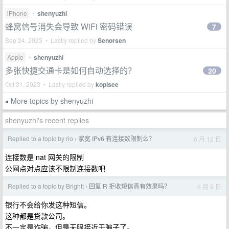
iPhone
•
shenyuzhi
蜂窝信号消失会导致 WiFi 密码错误
7
Sep 24, 2023 • Lastly replied by
Senorsen
Apple
•
shenyuzhi
多张快捷交通卡是如何自动选择的？
20
Oct 31, 2023 • Lastly replied by
kopisee
More topics by shenyuzhi
»
shenyuzhi's recent replies
Replied to a topic by rio
家宽 IPv6 有连接数限制么？
6 月 12 日
›
连接数是 nat 网关的限制
公网点对点应该不限制连接数吧
Replied to a topic by Brightt
回复 R 拒收短信真有效果吗？
6 月 9 日
›
银行不会给你发这种短信。
这种都是贷款公司。
不一定是诈骗，但是无限接近于骗子了。