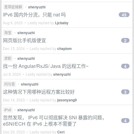
宽带症候群
•
shenyuzhi
IPv6 国内外分流，只能 nat 吗
45
Aug 9, 2025 • Lastly replied by
Ljcbaby
淘宝
•
shenyuzhi
网页版比手机版便宜
2
Dec 12, 2024 • Lastly replied by
chapiom
求职
•
shenyuzhi
找一份 Angular/RxJS/ Java 的远程工作~
4
Jul 8, 2024 • Lastly replied by
shenyuzhi
问与答
•
shenyuzhi
这种情况下用哪种远程方案比较好
3
Dec 14, 2023 • Lastly replied by
jasonyang9
IPv6
•
shenyuzhi
忽然发现， IPv6 可以彻底解决 SNI 暴露的问题，
4
eSNI/ECH 在 IPv6 上根本不需要了
Dec 29, 2023 • Lastly replied by
Cert