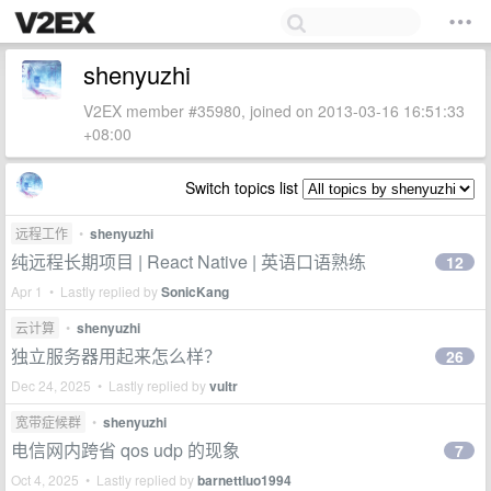
shenyuzhi
V2EX member #35980, joined on 2013-03-16 16:51:33
+08:00
Switch topics list
远程工作
•
shenyuzhi
纯远程长期项目 | React Native | 英语口语熟练
12
Apr 1 • Lastly replied by
SonicKang
云计算
•
shenyuzhi
独立服务器用起来怎么样？
26
Dec 24, 2025 • Lastly replied by
vultr
宽带症候群
•
shenyuzhi
电信网内跨省 qos udp 的现象
7
Oct 4, 2025 • Lastly replied by
barnettluo1994