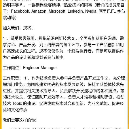
透明平等 5 、一群崇尚极客精神，热爱技术的同事（我们的成员来自
于：Facebook, Amazon, Microsoft, Linkedin, Nvidia, 阿里巴巴, 字节
跳动等）
加入我们，您将：
1 、感受极客氛围，拥抱前沿创新技术 2 、全面参加从用户沟通、需
求讨论、产品开发、到上线部署的每个环节，参与一个产品创新和用
户高速成长的过程。您不仅仅作为一个终端执行者，而是可以提供作
为产品的设计者和规划者参与其中
工作岗位：Engineer Manager
工作职责： 1 、作为技术负责人参与并负责产品开发工作 2 、充分理
解部门业务，为团队建立明确的技术发展路线，保持团队整体技术先
进性，并提供相关技术指导 3 、负责解决开发流程中的各种痛点，带
领技术攻关，保证团队开发效率 4 、负责人才培养和梯队建设，推动
技术 Topic 的建设、促进终端技术融合和创新、为业务赋能、促进经
验和文化传承
我们需要这样的你: