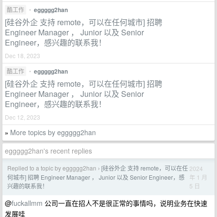
酷工作
•
eggggg2han
[硅谷外企 支持 remote，可以在任何城市] 招聘
Engineer Manager ， Junior 以及 Senior
Engineer，感兴趣的联系我！
Dec 18, 2023
酷工作
•
eggggg2han
[硅谷外企 支持 remote，可以在任何城市] 招聘
Engineer Manager ， Junior 以及 Senior
Engineer，感兴趣的联系我！
Dec 12, 2023
More topics by eggggg2han
»
eggggg2han's recent replies
Replied to a topic by eggggg2han
[硅谷外企 支持 remote，可以在任
2024
›
年 1 月
何城市] 招聘 Engineer Manager ， Junior 以及 Senior Engineer，感
5 日
兴趣的联系我！
@
fuckallmm
公司一直在招人不是很正常的事情吗，说明业务在快速
发展哇