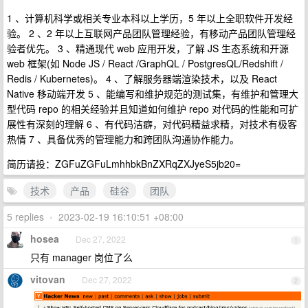
1 、计算机科学或相关专业本科以上学历，5 年以上全职软件开发经
验。 2 、2 年以上互联网产品团队管理经验，有移动产品团队管理经
验者优先。 3 、精通现代 web 应用开发，了解 JS 生态系统和开源
web 框架(如 Node JS / React /GraphQL / PostgresQL/Redshift /
Redis / Kubernetes)。 4 、了解服务器端渲染技术，以及 React
Native 移动端开发 5 、能编写和维护规范的测试集，有维护和管理大
型代码 repo 的相关经验并且知道如何维护 repo 对代码的性能和可扩
展性有深刻的理解 6 、有代码洁癖，对代码精益求精，对技术有极客
热情 7 、具备优秀的管理能力和跨团队沟通协作能力。
简历请投：ZGFuZGFuLmhhbkBnZXRqZXJyeS5jb20=
技术
产品
硅谷
团队
5 replies
•
2023-02-19 16:10:51 +08:00
hosea
Dec 27, 2022
1
只有 manager 岗位了么
vitovan
Dec 27, 2022
2