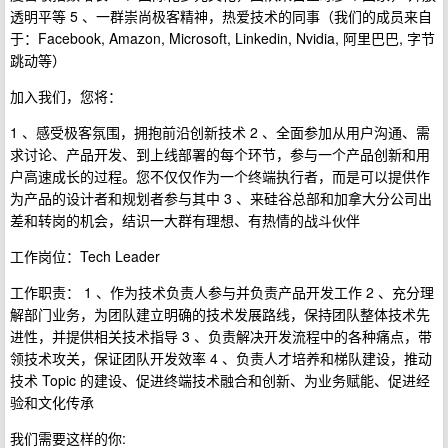
透明平等 5 、一群崇尚极客精神，热爱技术的同事（我们的成员来自
于：Facebook, Amazon, Microsoft, Linkedin, Nvidia, 阿里巴巴, 字节
跳动等）
加入我们，您将：
1 、感受极客氛围，拥抱前沿创新技术 2 、全面参加从用户沟通、需
求讨论、产品开发、到上线部署的每个环节，参与一个产品创新和用
户高速成长的过程。您不仅仅作为一个终端执行者，而是可以提供作
为产品的设计者和规划者参与其中 3 、来硅谷总部和加拿大分公司出
差和转岗的机会，结识一大群有理想、有热情的战斗伙伴
工作岗位：Tech Leader
工作职责： 1 、作为技术负责人参与并负责产品开发工作 2 、充分理
解部门业务，为团队建立明确的技术发展路线，保持团队整体技术先
进性，并提供相关技术指导 3 、负责解决开发流程中的各种痛点，带
领技术攻关，保证团队开发效率 4 、负责人才培养和梯队建设，推动
技术 Topic 的建设、促进终端技术融合和创新、为业务赋能、促进经
验和文化传承
我们需要这样的你: