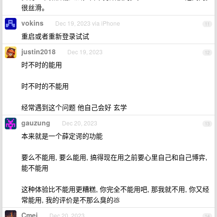
很丝滑。
vokins
Dec 19, 2023 via iPhone
11
重启或者重新登录试试
justin2018
Dec 19, 2023
12
时不时的能用
时不时的不能用
经常遇到这个问题 他自己会好 玄学
gauzung
Dec 20, 2023
13
本来就是一个薛定谔的功能
要么不能用, 要么能用, 搞得现在用之前要心里自己和自己博弈,
能不能用
这种体验比不能用更糟糕, 你完全不能用吧, 那我就不用, 你又经
常能用, 我的评价是不那么臭的💩
Cmei
Dec 20, 2023
14