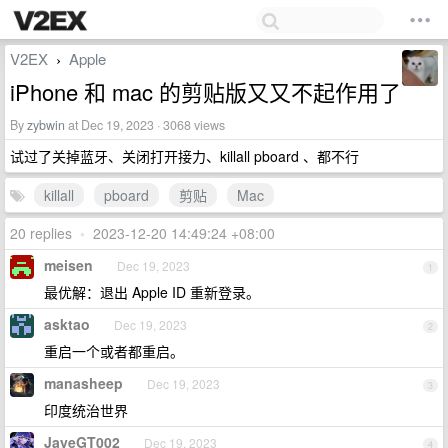
V2EX
Apple
›
iPhone 和 mac 的剪贴版又又不起作用了
By
zybwin
at Dec 19, 2023 · 3068 views
试过了关掉蓝牙、关闭打开接力、killall pboard 、都不行
killall
pboard
剪贴
Mac
20 replies
•
2023-12-20 14:49:24 +08:00
meisen
Dec 19, 2023
1
最优解：退出 Apple ID 重新登录。
asktao
Dec 19, 2023
2
重启一个或者都重启。
manasheep
Dec 19, 2023
3
印度统治世界
JayeGT002
Dec 19, 2023
4