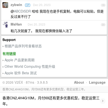
zybwin
Dec 20, 2023
OP
19
@
ABCDiSDR
哈哈 我现在也是手机复制，电脑可以粘贴，但是
反过来不行了
MsHan
Dec 20, 2023
20
粘几次就废了。 我现在都换微信输入法了
Support
根据产品序列号查看状态
›
有用链接
Apple 产品更新周期
›
Other World Computing 性能升级
›
Apple 软件 Beta 测试
›
© 2026 V2EX · 87ms · 3.9.8.5
About
·
Language
香港CN2,4H4G10M，月付69还有更多优惠机型，稳定运营三年。
香港CN2,4H4G10M，月付69还有更多优惠机型，稳定运营三
›
年。