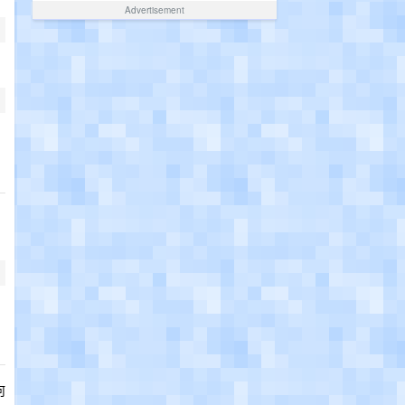
Advertisement
何