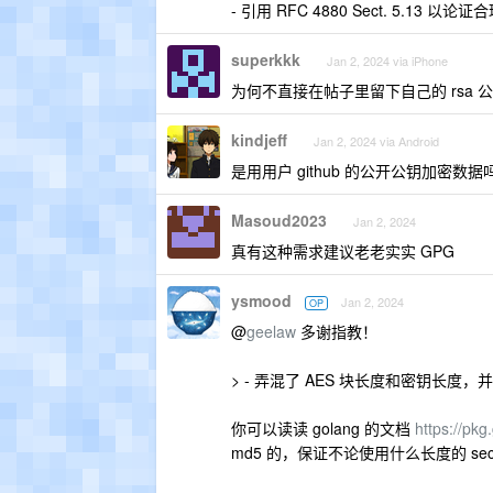
- 引用 RFC 4880 Sect. 5
superkkk
Jan 2, 2024 via iPhone
为何不直接在帖子里留下自己的 rsa
kindjeff
Jan 2, 2024 via Android
是用用户 github 的公开公钥加密数
Masoud2023
Jan 2, 2024
真有这种需求建议老老实实 GPG
ysmood
Jan 2, 2024
OP
@
geelaw
多谢指教！
> - 弄混了 AES 块长度和密钥长度，
你可以读读 golang 的文档
https://pk
md5 的，保证不论使用什么长度的 sec