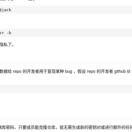
隐私了。
据给 repo 的开发者用于复现某种 bug ，假设 repo 的开发者 github id
。
共享数据库密码，只要成员能克隆仓库，就无需生成新的密钥对或进行额外的任