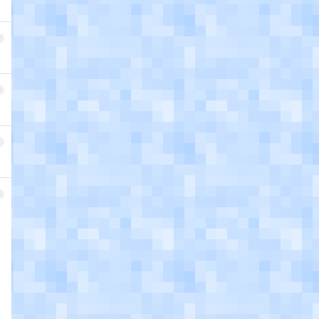
2
3
4
5