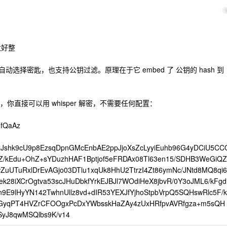
太好整
自动选择密匙，也支持公钥过滤。原理在于它 embed 了 公钥的 hash 到
直接可以用 whisper 解密，不需要任何配置：
IfQaAz
Jshk9cU9p8EzsqDpnGMcEnbAE2ppJjoXsZcLyyiEuhb96G4yDCiU5CC
/kEdu+OhZ+sYDuzhHAF1Bptjof5eFRDAx08Tl63en15/SDHB3WeGiQZ
ZuUTuRxlDrEvAGjo03DTlu1xqUk8HhU2TtrzI4Zt86ymNc/JNtd8MQ8qi6
28iXCrOgtva53scJHuDbkfYrkEJBJl7WOdiHeX8jbvR/0Y3oJML6/kFgd
9E9lHyYN142TwhnUllz8vd+dIR53YEXJfYjhoStpbVrpQ5SQHswRlc5F/k
GyqPT4HVZrCFOOgxPcDxYWbsskHaZAy4zUxHRfpvAVRfgza+m5sQH
yJ8qwMSQlbs9K/v14