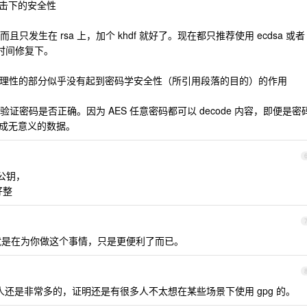
攻击下的安全性
发生在 rsa 上，加个 khdf 就好了。现在都只推荐使用 ecdsa 或者
我有时间修复下。
.13 以论证合理性的部分似乎没有起到密码学安全性（所引用段落的目的）的作用
密码是否正确。因为 AES 任意密码都可以 decode 内容，即便是密
de 成无意义的数据。
的公钥，
好整
其实就是在为你做这个事情，只是更便利了而已。
的人还是非常多的，证明还是有很多人不太想在某些场景下使用 gpg 的。