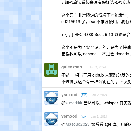
> 加密算法看起来没有保证选择密文
这个只有非常限定的情况下才能发生，而且只
ed215519 了，rsa 不推荐使用。
> 引用 RFC 4880 Sect. 5
这个不是为了安全设计的，是为了快速验证
错误也可以 decode ，不过会 deco
galenzhao
Jan 2, 2024
不错 ，相当于用 github 来获取分发
不过像我这个有一堆公钥在的 ，不太
ysmood
Jan 2, 2024
OP
@
superkkk
当然可以，whisper 
ysmood
Jan 2, 2024
OP
@
Masoud2023
你看看 age 库，用