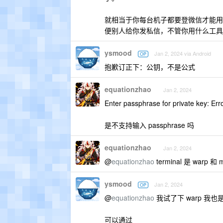
就相当于你每台机子都要登微信才能用
便别人给你发私信，不管你用什么工具
ysmood
Jan 2, 2024 via Android
OP
抱歉订正下：公钥，不是公式
equationzhao
Jan 2, 2024
Enter passphrase for private key: Error
是不支持输入 passphrase 吗
equationzhao
Jan 2, 2024
@
equationzhao
terminal 是 warp 和 
ysmood
Jan 2, 2024
OP
@
equationzhao
我试了下 warp 我也是
可以通过