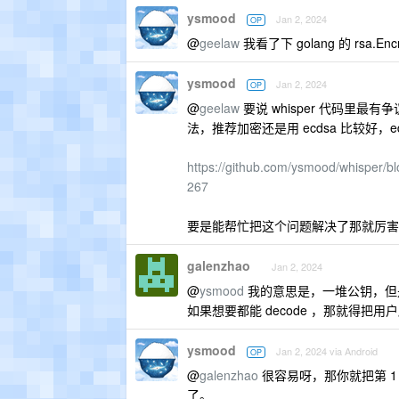
ysmood
Jan 2, 2024
OP
@
geelaw
我看了下 golang 的 rs
ysmood
Jan 2, 2024
OP
@
geelaw
要说 whisper 代码里最有
法，推荐加密还是用 ecdsa 比较好，e
https://github.com/ysmood/whisper/
267
要是能帮忙把这个问题解决了那就厉害
galenzhao
Jan 2, 2024
@
ysmood
我的意思是，一堆公钥，但
如果想要都能 decode ，那就得
ysmood
Jan 2, 2024 via Android
OP
@
galenzhao
很容易呀，那你就把第 
了。