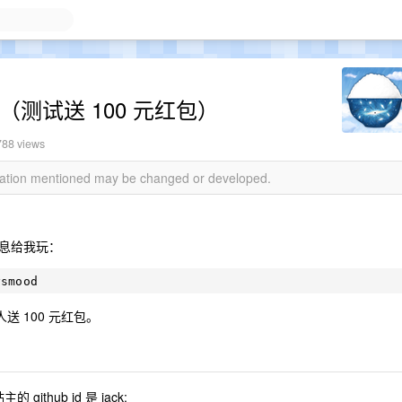
数据（测试送 100 元红包）
788 views
rmation mentioned may be changed or developed.
息给我玩：
送 100 元红包。
thub id 是 jack: