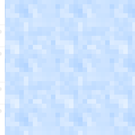
4
5
6
7