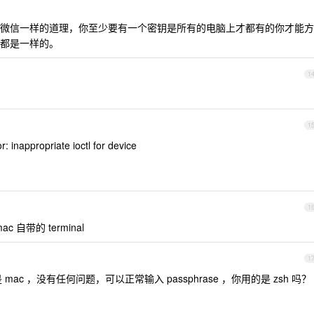
微信一样的道理，你至少要有一个密钥是所有的电脑上才都有的你才能方
都是一样的。
1
1
: inappropriate ioctl for device
1
mac 自带的 terminal
1
 mac ，没有任何问题，可以正常输入 passphrase ，你用的是 zsh 吗？