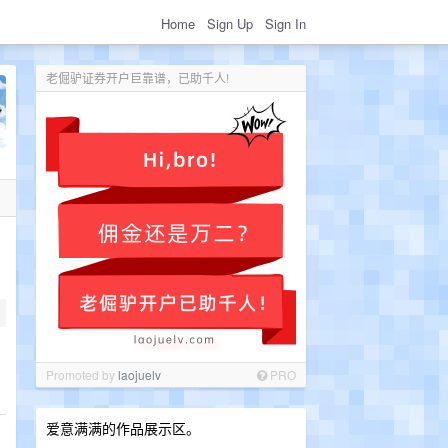
Home
Sign Up
Sign In
老倔驴证券开户巨靠谱，已助千人!
Promoted by
laojuelv
PRO
爱意满满的作品展示区。