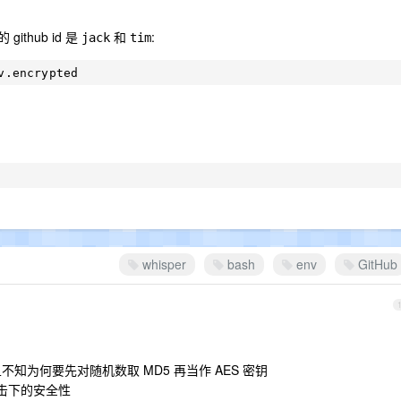
github id 是
和
:
jack
tim
whisper
bash
env
GitHub
且不知为何要先对随机数取 MD5 再当作 AES 密钥
击下的安全性