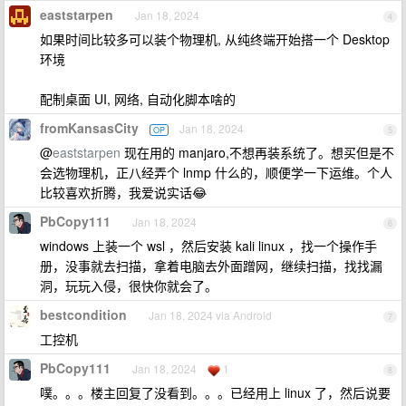
eaststarpen
Jan 18, 2024
4
如果时间比较多可以装个物理机, 从纯终端开始搭一个 Desktop
环境
配制桌面 UI, 网络, 自动化脚本啥的
fromKansasCity
Jan 18, 2024
OP
5
@
eaststarpen
现在用的 manjaro,不想再装系统了。想买但是不
会选物理机，正八经弄个 lnmp 什么的，顺便学一下运维。个人
比较喜欢折腾，我爱说实话😂
PbCopy111
Jan 18, 2024
6
windows 上装一个 wsl ，然后安装 kali linux ，找一个操作手
册，没事就去扫描，拿着电脑去外面蹭网，继续扫描，找找漏
洞，玩玩入侵，很快你就会了。
bestcondition
Jan 18, 2024 via Android
7
工控机
PbCopy111
Jan 18, 2024
1
8
噗。。。楼主回复了没看到。。。已经用上 linux 了，然后说要