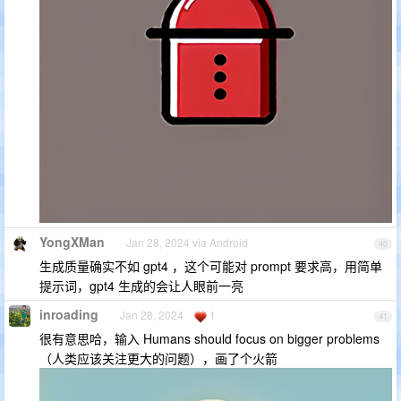
YongXMan
Jan 28, 2024 via Android
40
生成质量确实不如 gpt4 ，这个可能对 prompt 要求高，用简单
提示词，gpt4 生成的会让人眼前一亮
inroading
Jan 28, 2024
1
41
很有意思哈，输入 Humans should focus on bigger problems
（人类应该关注更大的问题），画了个火箭