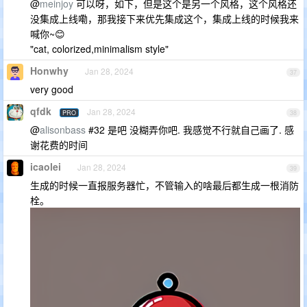
@
meinjoy
可以呀，如下，但是这个是另一个风格，这个风格还
没集成上线嘞，那我接下来优先集成这个，集成上线的时候我来
喊你~😊
"cat, colorized,minimalism style"
Honwhy
Jan 28, 2024
37
very good
qfdk
Jan 28, 2024
PRO
38
@
alisonbass
#32 是吧 没糊弄你吧. 我感觉不行就自己画了. 感
谢花费的时间
icaolei
Jan 28, 2024
39
生成的时候一直报服务器忙，不管输入的啥最后都生成一根消防
栓。