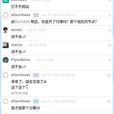
5
打不开网站
alisonbass
Jan 27, 2024 via iPhone
OP
6
@
Zorro825
啊这，你是开了代理吗？那个地区的节点？
wordx
Jan 27, 2024
7
进不去+1
xianyv
Jan 27, 2024
8
进不去+1
FlytoSirius
Jan 27, 2024
9
进不去+1
alisonbass
Jan 27, 2024 via iPhone
OP
10
草率了，域名写错了💩
这个这个👇
ai-icon.top
alisonbass
Jan 27, 2024 via iPhone
OP
11
我才是那个沙雕🥲