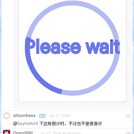
alisonbass
Jan 27, 2024
OP
17
@
SayHelloHi
下边有倒计时，不过也不是很准🤣
OpenSSH
Jan 27, 2024 via Android
18