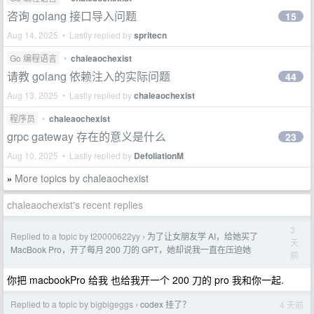
咨询 golang 接口导入问题
15
Aug 14, 2025 • Lastly replied by
spritecn
Go 编程语言
•
chaleaochexist
请教 golang 依赖注入的实际问题
44
Aug 13, 2025 • Lastly replied by
chaleaochexist
程序员
•
chaleaochexist
grpc gateway 存在的意义是什么
23
Aug 10, 2025 • Lastly replied by
DefoliationM
More topics by chaleaochexist
»
chaleaochexist's recent replies
3
Replied to a topic by t20000622yy
为了让女朋友学 AI，给她买了
›
天
MacBook Pro，开了每月 200 刀的 GPT，她却说我一直在压迫她
前
你把 macbookPro 给我 也给我开一个 200 刀的 pro 我和你一起.
Replied to a topic by bigbigeggs
codex 挂了？
4 天前
›