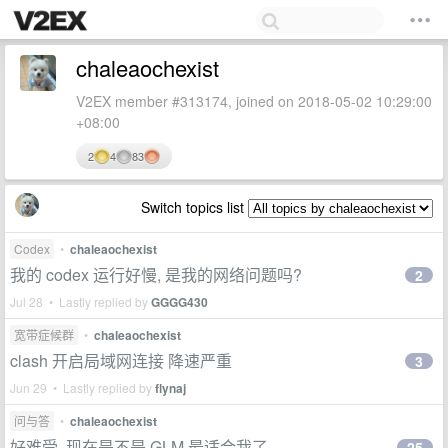
chaleaochexist
V2EX member #313174, joined on 2018-05-02 10:29:00
+08:00
2
4
83
Switch topics list
Codex
•
chaleaochexist
我的 codex 运行好慢, 是我的网络问题吗?
2
Jul 28 • Lastly replied by
GGGG430
宽带症候群
•
chaleaochexist
clash 开启局域网连接 降速严重
3
Jun 29 • Lastly replied by
flynaj
问与答
•
chaleaochexist
好难受, 现在是不是 GLM 最适合我了
25