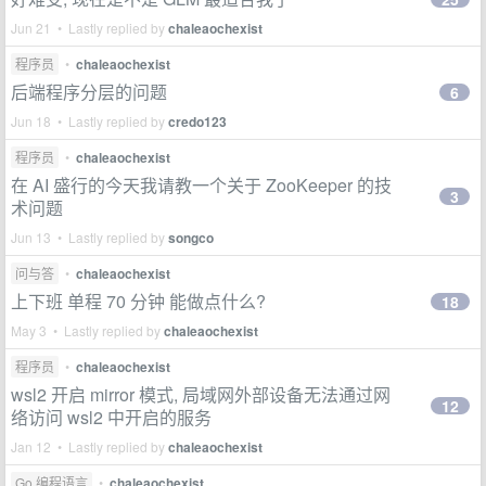
Jun 21 • Lastly replied by
chaleaochexist
程序员
•
chaleaochexist
后端程序分层的问题
6
Jun 18 • Lastly replied by
credo123
程序员
•
chaleaochexist
在 AI 盛行的今天我请教一个关于 ZooKeeper 的技
3
术问题
Jun 13 • Lastly replied by
songco
问与答
•
chaleaochexist
上下班 单程 70 分钟 能做点什么?
18
May 3 • Lastly replied by
chaleaochexist
程序员
•
chaleaochexist
wsl2 开启 mirror 模式, 局域网外部设备无法通过网
12
络访问 wsl2 中开启的服务
Jan 12 • Lastly replied by
chaleaochexist
Go 编程语言
•
chaleaochexist