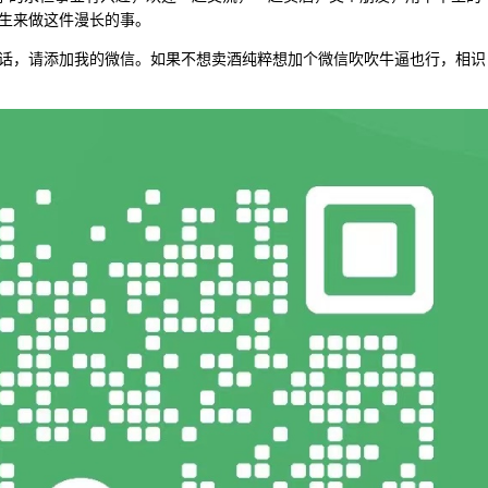
生来做这件漫长的事。
话，请添加我的微信。如果不想卖酒纯粹想加个微信吹吹牛逼也行，相识