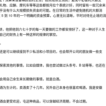
礼物、应酬、摩托车等等这些都按月拉个表统计好，同时留有一些冗余来
乎没有什么大规模损失资金的可能。在日常的生活中避免随机的大额消
至 5 到 10 年的一个明确的资金预算，心里无比清晰，平时对待无止境的消
年演讲，他把他到六七十岁的每一天要做的工作都安排好了，这一种对于人生
自己的财务上有一种这样的规律的掌控。
。
还是可以继续接到不少私活和小项目的，也会帮开公司的朋友做一些支
探索其他的事情，比如自媒体，我也尝试做过头条号、B 站等等，也还在
会用自己余生来长期做的事情，就是白酒。
酒为生计的，卖酒卖了十几年。另外自己本身也很喜欢喝酒，我是安徽
酒会更受欢迎，屯这种商品，可以穿越经济周期，不会过期。