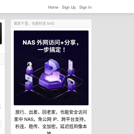
Home
Sign Up
Sign In
离家千里，也能秒连 NAS
弦
旅行、出差，回老家，也能安全访问
家中 NAS。免公网 IP、跨平台支持，
秒连、稳传、全加密。延迟低到像本
地。