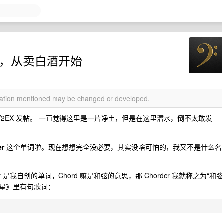
创业，从卖白酒开始
rmation mentioned may be changed or developed.
次在 V2EX 发帖。 一直觉得这里是一片净土，但是在这里潜水，倒不太敢发
er
这个单词啦。现在想想完全没必要，其实没啥可怕的，我又不是什么名
r 是我自创的单词，Chord 嘛是和弦的意思，那 Chorder 我就称之为“和
里斯星》里有句歌词：