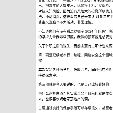
出，把每年的大额支出，比如换手机、买保险、
对抗未知风险，因为没有风险大的投资所以也几
费、冲动消费，这样看着自己未来 3 到 5 年甚
费主义洗脑也不为所动，非常理智。
不知道你们有没有看过罗振宇 2024 年的跨
的掌控力让我非常佩服，我做的预算就是想要对
关于辞职之后的谋生，目前主要有三项计划来源
第一项是延续老本行，编程、网络安全这个领域
撑。
其次就是各种撸羊毛，低收高卖，同时也在不断
持续探索中。
第三项就是今天要说的，也是自己比较看好的，
为什么选择白酒？其实家里父母目前的就是靠卖
人，也很喜欢喝老家那边产的酒。
白酒通过良好的保存手段可以存续很久，甚至老