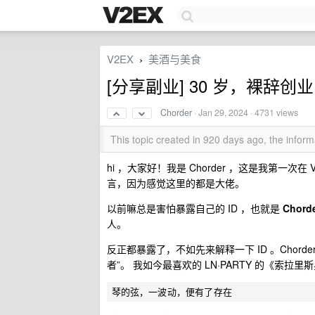
V2EX
美酒与美食
›
[分享副业] 30 岁，裸辞
Chorder
·
Jan 29, 2024
· 4731 views
This topic created in 920 days ago, the info
hi ，大家好！我是 Chorder ，这是我第一
言，因为感觉这里的都是大佬。
以前嘛总是害怕暴露自己的 ID ，也就是
Chord
人。
反正都暴露了，不如先来解释一下 ID 。Chorde
者”。 我如今最喜欢的 LN·PARTY 的《索拉