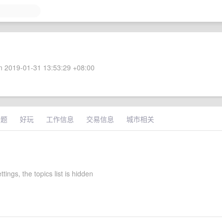
 2019-01-31 13:53:29 +08:00
话题
好玩
工作信息
交易信息
城市相关
ettings, the topics list is hidden