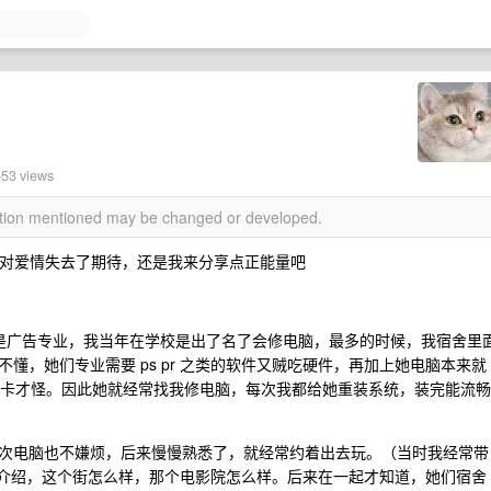
653 views
mation mentioned may be changed or developed.
已经对爱情失去了期待，还是我来分享点正能量吧
她是广告专业，我当年在学校是出了名了会修电脑，最多的时候，我宿舍里
懂，她们专业需要 ps pr 之类的软件又贼吃硬件，再加上她电脑本来就
，不卡才怪。因此她就经常找我修电脑，每次我都给她重装系统，装完能流畅
次电脑也不嫌烦，后来慢慢熟悉了，就经常约着出去玩。（当时我经常带
正经的介绍，这个街怎么样，那个电影院怎么样。后来在一起才知道，她们宿舍