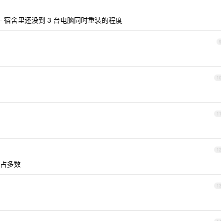
 宿舍里还没到 3 台电脑同时重装的程度
1
1
1
占多数
1