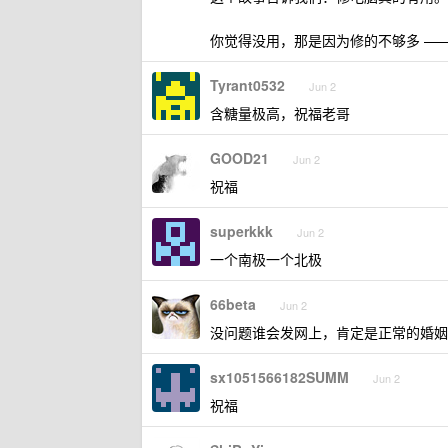
你觉得没用，那是因为修的不够多 ——
Tyrant0532
Jun 2
含糖量极高，祝福老哥
GOOD21
Jun 2
祝福
superkkk
Jun 2
一个南极一个北极
66beta
Jun 2
没问题谁会发网上，肯定是正常的婚姻
sx1051566182SUMM
Jun 2
祝福