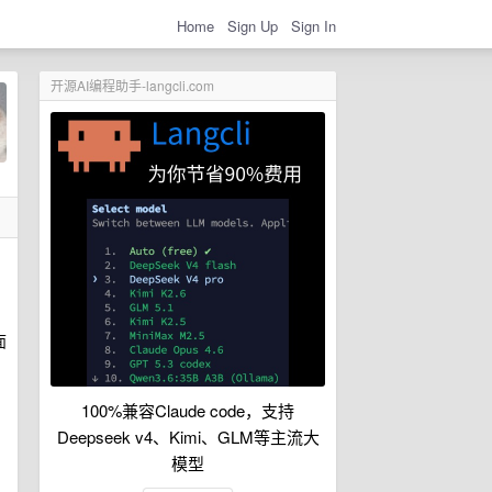
Home
Sign Up
Sign In
开源AI编程助手-langcli.com
面
100%兼容Claude code，支持
Deepseek v4、Kimi、GLM等主流大
模型