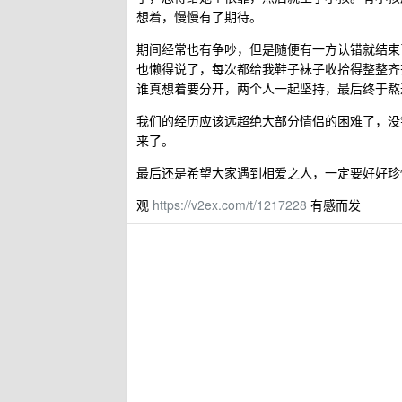
想着，慢慢有了期待。
期间经常也有争吵，但是随便有一方认错就结束
也懒得说了，每次都给我鞋子袜子收拾得整整齐
谁真想着要分开，两个人一起坚持，最后终于熬
我们的经历应该远超绝大部分情侣的困难了，没
来了。
最后还是希望大家遇到相爱之人，一定要好好珍
观
https://v2ex.com/t/1217228
有感而发