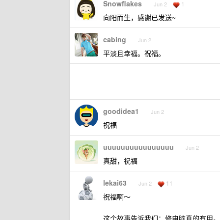
Snowflakes
1
Jun 2
向阳而生，感谢已发送~
cabing
Jun 2
平淡且幸福。祝福。
goodidea1
Jun 2
祝福
uuuuuuuuuuuuuuuu
Jun 2
真甜，祝福
lekai63
11
Jun 2
祝福啊～
这个故事告诉我们：修电脑真的有用。