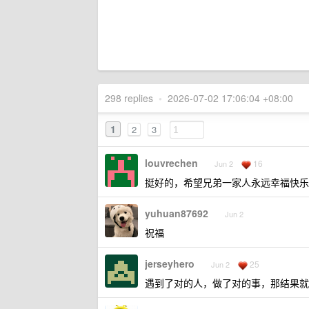
298 replies
•
2026-07-02 17:06:04 +08:00
1
2
3
louvrechen
16
Jun 2
挺好的，希望兄弟一家人永远幸福快乐
yuhuan87692
Jun 2
祝福
jerseyhero
25
Jun 2
遇到了对的人，做了对的事，那结果就