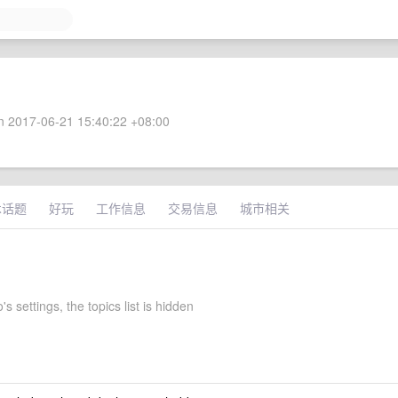
 2017-06-21 15:40:22 +08:00
术话题
好玩
工作信息
交易信息
城市相关
's settings, the topics list is hidden