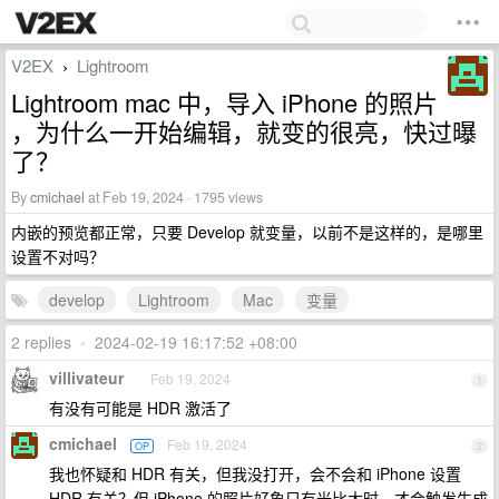
V2EX
Lightroom
›
Lightroom mac 中，导入 iPhone 的照片
，为什么一开始编辑，就变的很亮，快过曝
了？
By
cmichael
at Feb 19, 2024 · 1795 views
内嵌的预览都正常，只要 Develop 就变量，以前不是这样的，是哪里
设置不对吗？
develop
Lightroom
Mac
变量
2 replies
•
2024-02-19 16:17:52 +08:00
villivateur
Feb 19, 2024
1
有没有可能是 HDR 激活了
cmichael
Feb 19, 2024
OP
2
我也怀疑和 HDR 有关，但我没打开，会不会和 iPhone 设置
HDR 有关？但 iPhone 的照片好象只有光比大时，才会触发生成