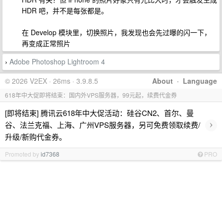
HDR 吧，并不是每张都是。
在 Develop 模块里，切换照片，我发现也会先过曝的闪一下，
再变成正常照片
Adobe Photoshop Lightroom 4
›
© 2026 V2EX · 26ms · 3.9.8.5
About
·
Language
618年中大促即将结束：国内外VPS服务器，99元起，续费代金券
[即将结束] 腾讯云618年中大促活动：硅谷CN2、首尔、曼
›
谷、法兰克福、上海、广州VPS服务器，另可免费领取续费/
升级/新购代金券。
Promoted by
id7368
PRO