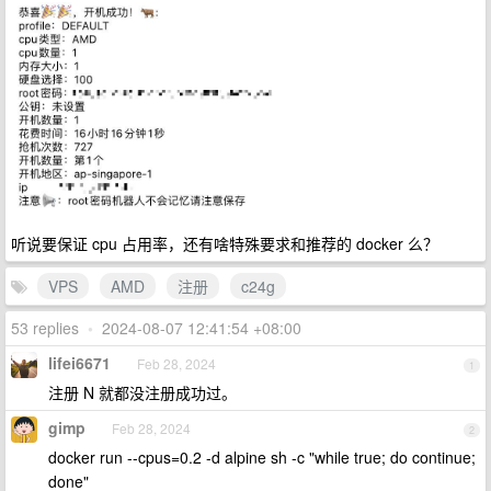
听说要保证 cpu 占用率，还有啥特殊要求和推荐的 docker 么？
VPS
AMD
注册
c24g
53 replies
•
2024-08-07 12:41:54 +08:00
lifei6671
Feb 28, 2024
1
注册 N 就都没注册成功过。
gimp
Feb 28, 2024
2
docker run --cpus=0.2 -d alpine sh -c "while true; do continue;
done"