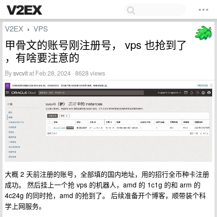
V2EX
VPS
›
甲骨文的账号刚注册号， vps 也抢到了
，有啥要注意的
By
svcvit
at Feb 28, 2024 · 8628 views
大概 2 天前注册的账号，全部填的国内地址，用的招行全币种卡注册
成功。 然后挂上一个抢 vps 的机器人，amd 的 1c1g 的和 arm 的
4c24g 的同时抢，amd 的抢到了。 后续准备开个博客，顺带装个科
学上网服务。