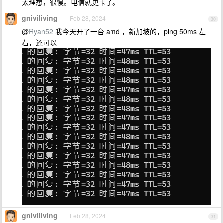
太理想，很慢。电信就更卡了。
gniviliving
Feb 28, 2024
30
@
Ryan52
我今天开了一台 amd ，新加坡的，ping 50ms 左
右，还可以
gniviliving
Feb 28, 2024
31