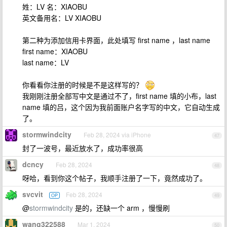
姓：LV 名：XIAOBU
英文备用名：LV XIAOBU
第二种为添加信用卡界面，此处填写 first name ，last name
first name：XIAOBU
last name：LV
你看看你注册的时候是不是这样写的？
我刚刚注册全部写中文是通过不了，first name 填的小布，last
name 填的吕，这个因为我前面账户名字写的中文，它自动生成
了。
stormwindcity
Feb 28, 2024 via iPhone
47
封了一波号，最近放水了，成功率很高
dcncy
Feb 28, 2024
48
呀哈，看到你这个帖子，我顺手注册了一下，竟然成功了。
svcvit
Feb 28, 2024
OP
49
@
stormwindcity
是的，还缺一个 arm ，慢慢刷
wang322588
Mar 1, 2024
50