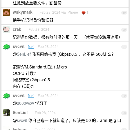
注意别放重要文件，勤备份
wskymark
Feb 28, 2024 via iPhone
1
19
换手机记得备份验证器
crab
Feb 28, 2024
20
记得备份数据，都有随时没的那一天。（就算你没滥用违规）
svcvit
Feb 28, 2024
OP
21
@
SenLief
我看网络带宽 (Gbps):0.5 ，这不是 500M 么？
配置:VM.Standard.E2.1.Micro
OCPU 计数:1
网络带宽 (Gbps):0.5
内存 (GB):1
svcvit
Feb 28, 2024
OP
22
@
2000wcw
学习了
SenLief
Feb 28, 2024
23
@
svcvit
你自己跑一下就知道了，应该是 50 的，arm 是 g 口
laduary
Feb 28, 2024