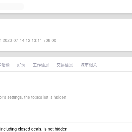
 2023-07-14 12:13:11 +08:00
术话题
好玩
工作信息
交易信息
城市相关
r's settings, the topics list is hidden
 including closed deals, is not hidden