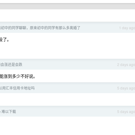
前初中的同学聊聊，原来初中的同学有那么多离婚了
1 day ag
经没了。
面会涨还是会跌
2 days ag
能涨到多少不好说。
户 可以用汇丰信用卡地址吗
5 days ag
be 难以下载
5 days ag