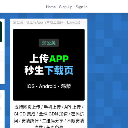
Home
Sign Up
Sign In
蒲公英 - 🚀上传App→生成二维码→扫码安装
支持网页上传 / 手机上传 / API 上传 /
1
CI-CD 集成 / 全球 CDN 加速 / 密码访
问 / 安装统计 / 二维码分享 / 不限安装
次数 / 永久免费