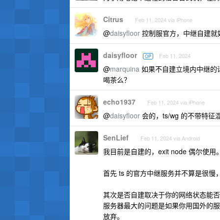
Citrus
Feb 11, 2024 via iPhone
@
daisyfloor
控制服官方，中继自建就
daisyfloor
Feb 11, 2024
OP
@
marquina
如果不自建立境内中继的话
喝茶么？
echo1937
Feb 11, 2024 via iPhone
@
daisyfloor
会的，ts/wg 的不带特
SenLief
Feb 11, 2024 via Android
我目前是自建的，exit node 偶尔使用
首先 ts 的官方中继服务并不算是很
其次是否自建取决于你的网络状态能否
服务器最大的问题是如果你用国外的服
放弃。