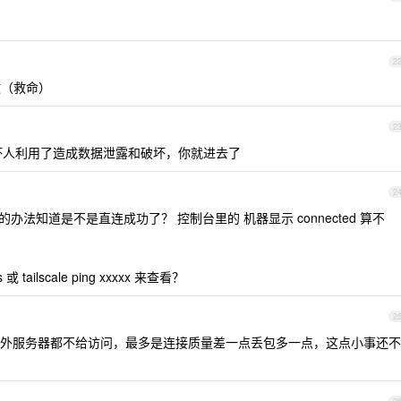
2
（救命）
2
被坏人利用了造成数据泄露和破坏，你就进去了
2
办法知道是不是直连成功了？ 控制台里的 机器显示 connected 算不
 tailscale ping xxxxx 来查看？
2
外服务器都不给访问，最多是连接质量差一点丢包多一点，这点小事还不