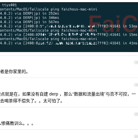
1
者是你家里的。
1
就是在，如果没有自建 derp ，那么“数据和流量出境”与否不可控，一
去喝茶得不偿失了。。太可怕了。
2
么惨痛教训么。。。
2