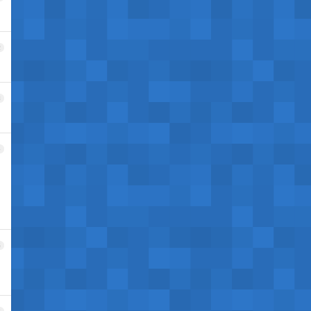
2
3
4
5