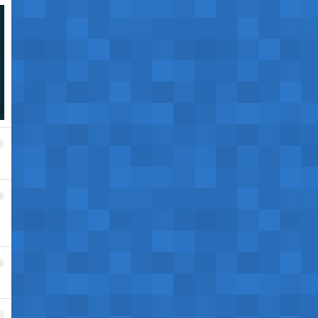
8
9
0
1