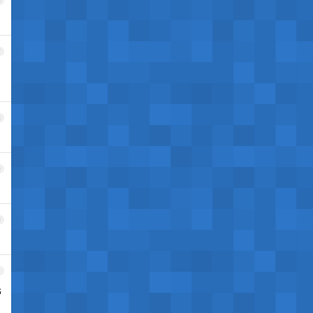
6
7
8
9
0
1
6