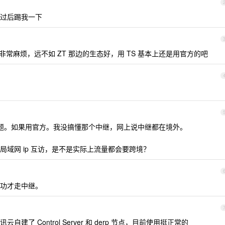
过后踢我一下
er 用起来非常麻烦，远不如 ZT 那边的生态好，用 TS 基本上还是用官方的吧
题。如果用官方。我没搞懂那个中继，网上说中继都在境外。
域网 ip 互访，是不是实际上流量都会要跨境？
功才走中继。
了 Control Server 和 derp 节点，目前使用挺正常的