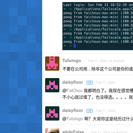
Tufutogo
Feb 11, 2024 via Android
不要在公司用…除非这个公司是你的或
daisyfloor
Feb 11, 2024
OP
@
FaiChou
我都明白了。我现在感觉槽点
不小心就过墙了，也没得选。。。。就
daisyfloor
Feb 11, 2024
OP
@
Tufutogo
啊？大哥你这是经历过什
whileFalse
Feb 11, 2024 via Android