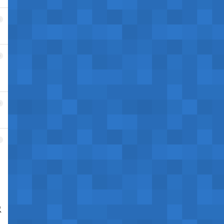
8
9
0
1
以