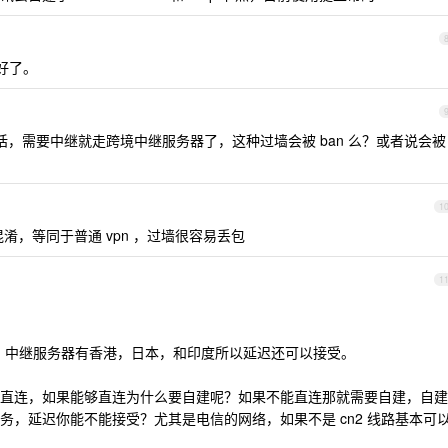
好了。
，需要中继就走跨境中继服务器了，这种过墙会被 ban 么？或者说会被
1
征混淆，等同于普通 vpn ，过墙很容易丢包
1
。
慢，中继服务器有香港，日本，和印度所以延迟还可以接受。
直连，如果能够直连为什么要自建呢？如果不能直连那就需要自建，自建
务，延迟你能不能接受？尤其是电信的网络，如果不是 cn2 线路基本可