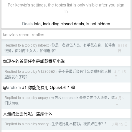
Per kenvix's settings, the topics list is only visible after you sign
in
Deals
info, including closed deals, is not hidden
kenvix's recent replies
Replied to a topic by intoext
你是一名退伍人员，有手艺在身，长得也
6 月 6
›
日
很帅，面对两个女人，如何选择？
你现在的首要任务是卸载番茄小说
Replied to a topic by V12306EX
是不是最近会有什么更聪明的大模
4 月 15
›
日
型要发布了呀？
@
archxm
#1 你能免费用 Opus4.6 ？😅
Replied to a topic by unpay
豆包和 deepseek 最终会向个人收费，你
4 月 9
›
日
们认为呢
人最终还会死呢，焦虑什么
Replied to a topic by socary
生活远比剧本精彩，被抓奸在床？？
3 月 15 日
›