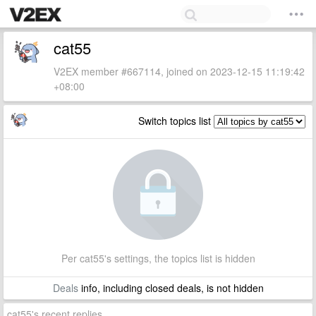
cat55
V2EX member #667114, joined on 2023-12-15 11:19:42
+08:00
Switch topics list
Per cat55's settings, the topics list is hidden
Deals
info, including closed deals, is not hidden
cat55's recent replies