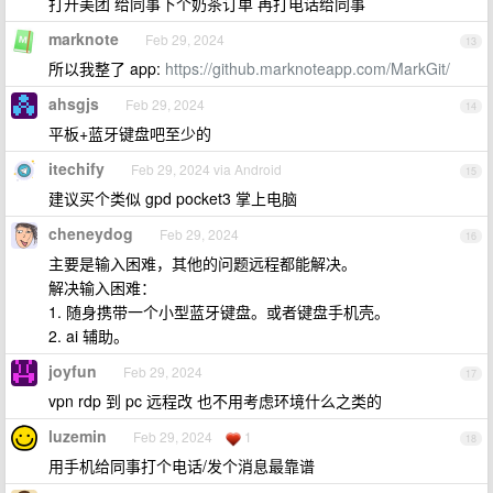
打开美团 给同事下个奶茶订单 再打电话给同事
marknote
Feb 29, 2024
13
所以我整了 app:
https://github.marknoteapp.com/MarkGit/
ahsgjs
Feb 29, 2024
14
平板+蓝牙键盘吧至少的
itechify
Feb 29, 2024 via Android
15
建议买个类似 gpd pocket3 掌上电脑
cheneydog
Feb 29, 2024
16
主要是输入困难，其他的问题远程都能解决。
解决输入困难：
1. 随身携带一个小型蓝牙键盘。或者键盘手机壳。
2. ai 辅助。
joyfun
Feb 29, 2024
17
vpn rdp 到 pc 远程改 也不用考虑环境什么之类的
luzemin
Feb 29, 2024
1
18
用手机给同事打个电话/发个消息最靠谱