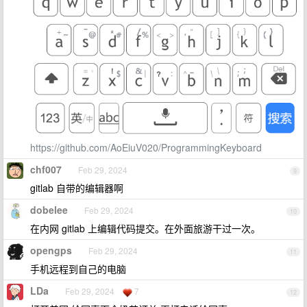
https://github.com/AoEiuV020/ProgrammingKeyboard
chf007
Feb 29, 2024
9
gitlab 自带的编辑器啊
dobelee
Feb 29, 2024
10
在内网 gitlab 上编辑代码提交。在外面旅游干过一次。
opengps
Feb 29, 2024
11
手机远程到自己的电脑
LDa
Feb 29, 2024
7
12