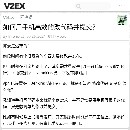
V2EX
程序员
›
如何用手机高效的改代码并提交？
By
firhome
at Feb 29, 2024 · 6117 views
背景是这样的：
前段时间有个很紧急的东西需要修改并发布。
但当时都在回家的路上了，其实需求量就是 [改一段代码（不超过 10
行）-> 提交到 git ->Jenkins 点一下发布即可。]
vpn 已设置好，Jenkins 访问没问题。就是不知道 修改代码 & 提交 怎
么做？
我知道手机写代码本来就是个伪需求，并不是需要用手机写很多的代
码，只是想简单的修改并提交。
比如有时候晚上加班等发布，其实很多时间也是守在工位上。倒不如
可以楼下多溜几圈，有事儿手机点一下即可。