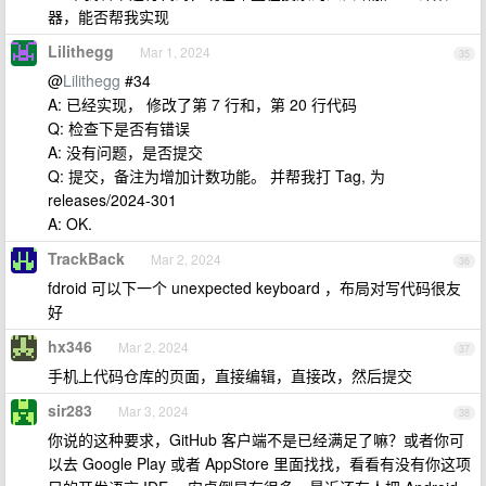
器，能否帮我实现
Lilithegg
Mar 1, 2024
35
@
Lilithegg
#34
A: 已经实现， 修改了第 7 行和，第 20 行代码
Q: 检查下是否有错误
A: 没有问题，是否提交
Q: 提交，备注为增加计数功能。 并帮我打 Tag, 为
releases/2024-301
A: OK.
TrackBack
Mar 2, 2024
36
fdroid 可以下一个 unexpected keyboard ，布局对写代码很友
好
hx346
Mar 2, 2024
37
手机上代码仓库的页面，直接编辑，直接改，然后提交
sir283
Mar 3, 2024
38
你说的这种要求，GitHub 客户端不是已经满足了嘛？或者你可
以去 Google Play 或者 AppStore 里面找找，看看有没有你这项