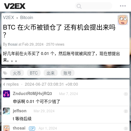
V2EX
Bitcoin
›
BTC 在火币被锁仓了 还有机会提出来吗
？
By
thosai
at Feb 29, 2024 · 2570 views
好几年前在火币买了 0.01 个，然后账号就被风控了，现在想提出
来。。。
火币
BTC
出来
账号
4 replies
•
2024-06-27 03:08:31 +08:00
ZnductR0MjHvjRQ3
Mar 7, 2024
1
申诉啊 0.01 个可不少钱了
jeffson
Mar 29, 2024
2
t 等待后续
thosai
Apr 1, 2024
OP
3