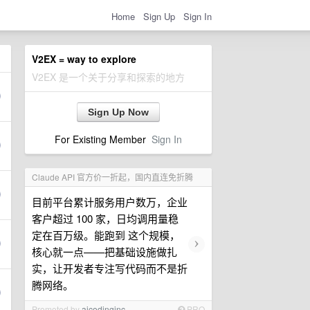
Home
Sign Up
Sign In
V2EX = way to explore
V2EX 是一个关于分享和探索的地方
Sign Up Now
For Existing Member
Sign In
Claude API 官方价一折起，国内直连免折腾
目前平台累计服务用户数万，企业
客户超过 100 家，日均调用量稳
定在百万级。能跑到 这个规模，
›
核心就一点——把基础设施做扎
实，让开发者专注写代码而不是折
腾网络。
Promoted by
aicodinginc
PRO