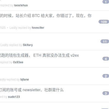
1
 replied by
taoxishuo
民币的时候，站长介绍 BTC 给大家，你错过了，现在，你
109
2025
• Lastly replied by
fovecifer
11
Lastly replied by
Skifary
到自己跑的钱包生成器， ETH 真就没办法生成 v2ex
4
replied by
0x93ee
2
stly replied by
bjfane
注/订阅的账号或 newsletter、社群是什么
3
ied by
sudo123