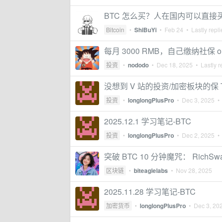
BTC 怎么买？人在国内可以直接
Bitcoin
•
ShiBuYi
•
Feb 24
• Lastly repl
每月 3000 RMB，自己缴纳社保 
投资
•
nododo
•
Dec 18, 2025
• Lastly r
没想到 V 站的投资/加密板块的保 
投资
•
longlongPlusPro
•
Dec 3, 2025
• 
2025.12.1 学习笔记-BTC
投资
•
longlongPlusPro
•
Dec 2, 2025
• 
突破 BTC 10 分钟魔咒： Rich
区块链
•
biteaglelabs
•
Nov 28, 2025
2025.11.28 学习笔记-BTC
加密货币
•
longlongPlusPro
•
Dec 3, 20