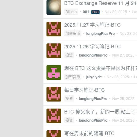
BTC Exchange Reserve 11 月
Bitcoin
•
081
•
Nov 29, 2025
• Las
PRO
2025.11.27 学习笔记-BTC
加密货币
•
longlongPlusPro
•
Nov 28, 2
2025.11.26 学习笔记-BTC
投资
•
longlongPlusPro
•
Nov 27, 2025
•
现在 BTC 这么贵是不是因为杠杆
加密货币
•
julyclyde
•
Nov 26, 2025
• La
每日学习笔记-BTC
投资
•
longlongPlusPro
•
Nov 25, 2025
BTC-俺又来了，新的一周 站上了 8
投资
•
longlongPlusPro
•
Nov 24, 2025
•
写在周末前的随笔-BTC