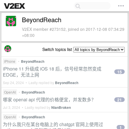
BeyondReach
V2EX member #273152, joined on 2017-12-08 07:34:29
+08:00
Switch topics list
iPhone
•
BeyondReach
iPhone 11 升级成 iOS 18 后，信号经常忽然变成
15
EDGE，无法上网
Sep 24, 2024 • Lastly replied by
BeyondReach
OpenAI
•
BeyondReach
哪家 openai api 代理的价格便宜，并发数多？
21
Jul 3, 2024 • Lastly replied by
NianBroken
OpenAI
•
BeyondReach
为什么我只在某台电脑上的 chatgpt 官网上使用过
1