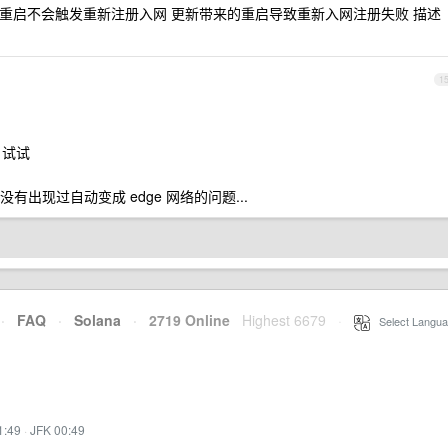
但是不重启不会触发重新注册入网 更新带来的重启导致重新入网注册失败 描述
1
 试试
没有出现过自动变成 edge 网络的问题...
·
FAQ
·
Solana
·
2719 Online
Highest 6679
·
Select Langua
1:49
·
JFK 00:49