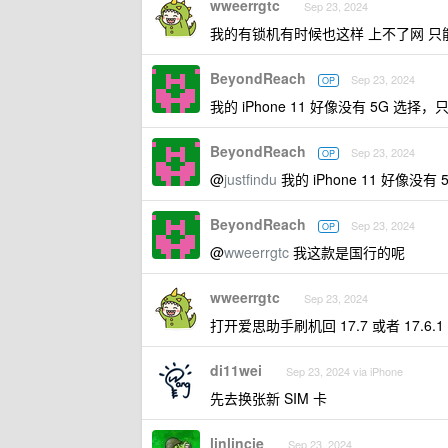
wweerrgtc
Sep 23, 2024
我的有锁机有时候也这样 上不了网 只
BeyondReach
Sep 23, 2024
OP
我的 iPhone 11 好像没有 5G 选择，
BeyondReach
Sep 23, 2024
OP
@
justfindu
我的 iPhone 11 好像没有
BeyondReach
Sep 23, 2024
OP
@
wweerrgtc
我这款是国行的呢
wweerrgtc
Sep 23, 2024
打开爱思助手刷机回 17.7 或者 17.6
di11wei
Sep 23, 2024 via iPhone
先去换张新 SIM 卡
linlincie
Sep 23, 2024