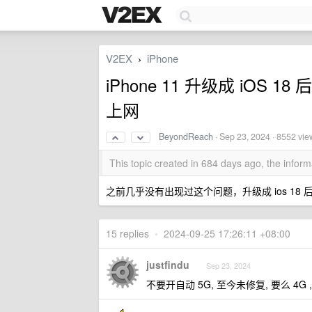
V2EX
iPhone
›
iPhone 11 升级成 iOS
上网
BeyondReach
·
Sep 23, 2024
· 8552 vie
This topic created in 684 days ago, the info
之前几乎没有出现过这个问题，升级成 ios 18
15 replies
•
2024-09-25 17:26:11 +08:00
justfindu
Sep 23, 2024
不要开自动 5G, 至今未修复, 要么 4G 