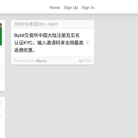
Home
Sign Up
Sign In
您的好友邀请您加入 Bybit！
Bybit交易所中国大陆注册及实名
›
认证KYC，输入邀请码享全网最高
返佣优惠。
Promoted by
Muniu
PRO
1