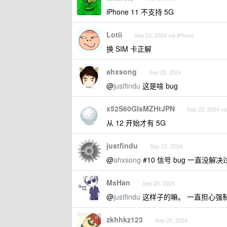
iPhone 11 不支持 5G
Lotii
Sep 23, 2024 via iPhone
换 SIM 卡正解
ahxsong
Sep 23, 2024
@
justfindu
这是啥 bug
x52S60GIsMZHtJPN
Sep 23, 2024 vi
从 12 开始才有 5G
justfindu
Sep 23, 2024
@
ahxsong
#10 信号 bug 一直没解
MsHan
Sep 24, 2024
@
justfindu
这样子的嘛。 一直担心强制
zkhhkz123
Sep 25, 2024