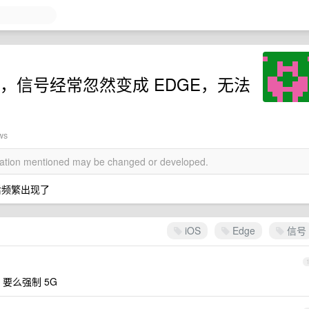
 18 后，信号经常忽然变成 EDGE，无法
ws
rmation mentioned may be changed or developed.
 后频繁出现了
iOS
Edge
信号
, 要么强制 5G