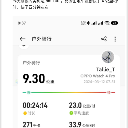
昨天刚换的美利达 rim 100 ，比骑山地车通勤快了 4 公里/小
时，快了四分钟左右