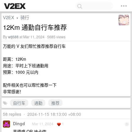
V2EX
骑行
›
12Km 通勤自行车推荐
By
wtj688
at Mar 11, 2024 · 5685 views
万能的 V 友们帮忙推荐推荐自行车
距离：12Km
用途：平时上下班通勤用
预算：1000 元以内
配件相关也可以帮忙推荐一下
非常感谢！
自行车
通勤
推荐
58 replies
•
2024-11-15 18:13:00 +08:00
Dingd
Mar 11, 2024
1
1
喜德盛 OR 迪卡侬