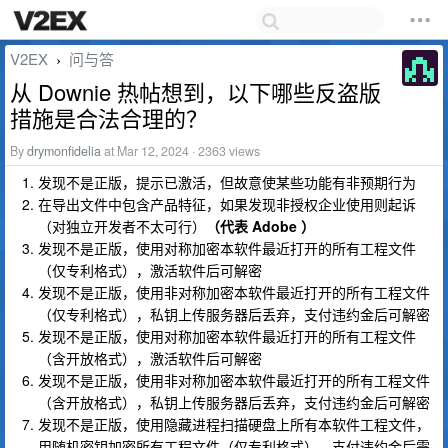
V2EX
问与答
›
从 Downie 热帖想到，以下哪些反盗版
措施是合法合理的？
By
drymonfidelia
at Mar 12, 2024 · 2363 views
发现不是正版，提示已激活，但故意使某些功能有非预期行为
在导出文件中包含产品特征，如果发现非授权企业使用则起诉
（对独立开发者不太可行）
（代表 Adobe ）
发现不是正版，使用对称加密本软件最近打开的所有工程文件
（仅专利格式），激活软件后可解密
发现不是正版，使用非对称加密本软件最近打开的所有工程文件
（仅专利格式），私钥上传服务器后丢弃，支付违约金后可解密
发现不是正版，使用对称加密本软件最近打开的所有工程文件
（含开放格式），激活软件后可解密
发现不是正版，使用非对称加密本软件最近打开的所有工程文件
（含开放格式），私钥上传服务器后丢弃，支付违约金后可解密
发现不是正版，使用隐藏进程扫描硬盘上所有本软件工程文件，
用随机密钥加密所有工程文件（仅专利格式），支付违约金后需