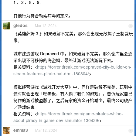
1 、2 、8 、9.
其他行为符合勒索病毒的定义。
gledos
Mar 12, 2024
3
《英雄萨姆 3 》如果破解不完美，那么会出现无敌蝎子王制裁玩
家。
城市建造游戏 Depraved 中，如果破解不完美，那么仓库里会逐
渐出现不可移除的海盗帽，最终让游戏无法游玩下去。
相关资料：<
https://torrentfreak.com/depraved-city-builder-on-
steam-features-pirate-hat-drm-180804/
>
模拟经营游戏《游戏开发大亨》中，同样是破解不完美，玩到中
途时就会出现「嘿老板，有人偷了我们的游戏」，告诉玩家自己
制作的游戏被盗版了，之后玩家的资金开始减少，最终公司破产
／游戏结束。
相关资料：<
https://torrentfreak.com/game-pirates-whine-
about-piracy-in-game-dev-simulator-130429/
>
emma3
Mar 12, 2024
4