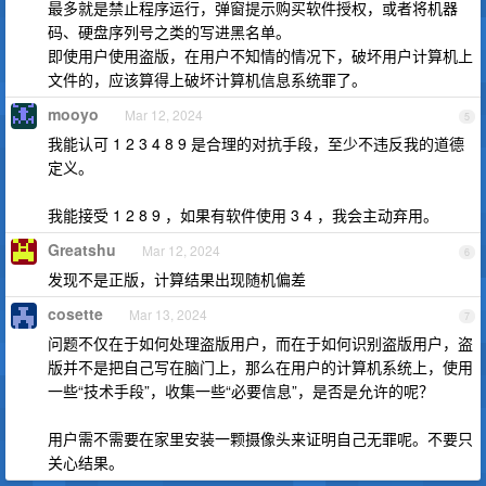
最多就是禁止程序运行，弹窗提示购买软件授权，或者将机器
码、硬盘序列号之类的写进黑名单。
即使用户使用盗版，在用户不知情的情况下，破坏用户计算机上
文件的，应该算得上破坏计算机信息系统罪了。
mooyo
Mar 12, 2024
5
我能认可 1 2 3 4 8 9 是合理的对抗手段，至少不违反我的道德
定义。
我能接受 1 2 8 9 ，如果有软件使用 3 4 ，我会主动弃用。
Greatshu
Mar 12, 2024
6
发现不是正版，计算结果出现随机偏差
cosette
Mar 13, 2024
7
问题不仅在于如何处理盗版用户，而在于如何识别盗版用户，盗
版并不是把自己写在脑门上，那么在用户的计算机系统上，使用
一些“技术手段”，收集一些“必要信息”，是否是允许的呢？
用户需不需要在家里安装一颗摄像头来证明自己无罪呢。不要只
关心结果。