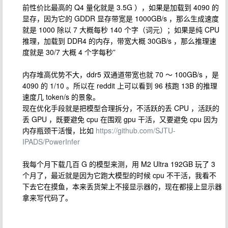
前性价比最高的 Q4 量化就是 3.5G ），如果是加载到 4090 的
显存，因为它的 GDDR 显存带宽是 1000GB/s ，那么生成速度
就是 1000 除以 7 大概每秒 140 个字（词元）；如果是纯 CPU
推理，加载到 DDR4 的内存，带宽大概 30GB/s ，那么推理速
度就是 30/7 大概 4 个字每秒”
内存堆高优势不大，ddr5 双通道带宽也就 70 ～ 100GB/s ，是
4090 的 1/10 。所以在 reddit 上可以看到 96 核跑 13B 的推理
速度几 token/s 的景象。
现在优化手段就是把模型合理拆分，不活跃的丢 CPU ，活跃的
丢 GPU ，既要避免 cpu 在围观 gpu 干活，又要避免 cpu 因为
内存瓶颈干活慢，比如
https://github.com/SJTU-
IPADS/PowerInfer
我每个月下载几百 G 的模型来测，用 M2 Ultra 192GB 玩了 3
个月了，最近就是因为它跑大模型的时候 cpu 不干活，我看不
下去它在摸鱼，本来丢货架上不接显示器的，现在都接上显示器
拿来写代码了。