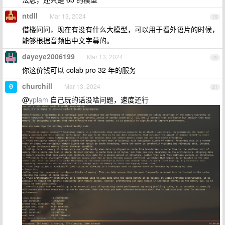
ntdll
Mar 13, 2024
19
借楼问问，现在有没有什么大模型，可以用于看外语片的时候，
能够根据音频出中文字幕的。
dayeye2006199
Mar 13, 2024
20
你这价钱可以 colab pro 32 年的服务
churchill
Mar 13, 2024
21
@
yplam
自己玩的话没啥问题，速度还行