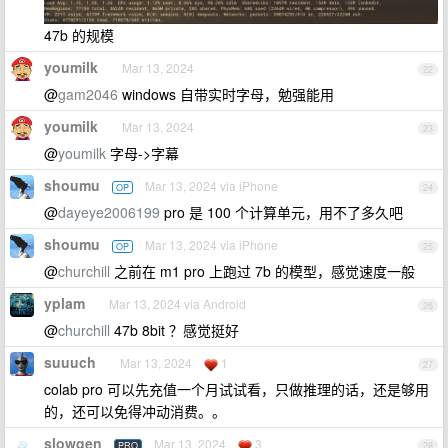
47b 的规模
youmilk
Mar 13, 2024
22
@
gam2046
windows 自带实时字母，勉强能用
youmilk
Mar 13, 2024
23
@
youmilk
字母->字幕
shoumu
Mar 13, 2024 via iPhone
OP
24
@
dayeye2006199
pro 是 100 个计算单元，用不了多久吧
shoumu
Mar 13, 2024 via iPhone
OP
25
@
churchill
之前在 m1 pro 上跑过 7b 的模型，感觉速度一般
yplam
Mar 13, 2024 via Android
26
@
churchill
47b 8bit ？感觉挺好
suuuch
Mar 13, 2024
1
27
colab pro 可以先充值一个月试试看，只做推理的话，还是够用
的，还可以免得冲动消费。。
slowgen
Mar 13, 2024
3
PRO
28