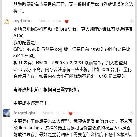
器跑跑感觉有点意思的项目，玩一段时间后你自然就知道怎么选
择了。
mythabc
Mar 13, 2024
1
2
本地只能跑跑推理和 7B lora 训练。更大规模的训练可以选择租
A100
我的配置是：
GPU：4090D 虽然是 dog 版，但是目前 4090D 的性价比是比
4090 高的。
板 U 内存：B550I + 5800X + 2 *32G 以前攒的，跑大模型对
CPU 要求不高，内存要注意有一些步骤，比如 lora 合并、量化
会使用内存，如果内存太小可能就跑不起来，64G 是需要的。
电源散热机箱：根据自己需求配把。
主要成本还是显卡。
forgetlight
Mar 13, 2024
1
3
主要是在于你想要怎么大模型，我预估是做 inference ，不太可
能 fine-tuning 。这样的话主要是根据你需要跑的模型大小是否
能放进显存。最好是提前调研下需要在什么精度下跑什么模型。