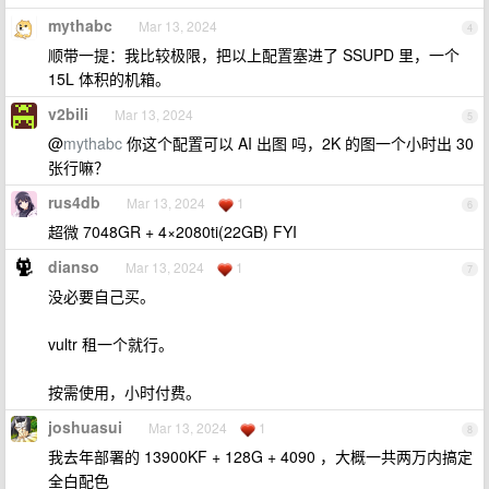
mythabc
Mar 13, 2024
4
顺带一提：我比较极限，把以上配置塞进了 SSUPD 里，一个
15L 体积的机箱。
v2bili
Mar 13, 2024
5
@
mythabc
你这个配置可以 AI 出图 吗，2K 的图一个小时出 30
张行嘛？
rus4db
Mar 13, 2024
1
6
超微 7048GR + 4×2080ti(22GB) FYI
dianso
Mar 13, 2024
1
7
没必要自己买。
vultr 租一个就行。
按需使用，小时付费。
joshuasui
Mar 13, 2024
1
8
我去年部署的 13900KF + 128G + 4090 ，大概一共两万内搞定
全白配色