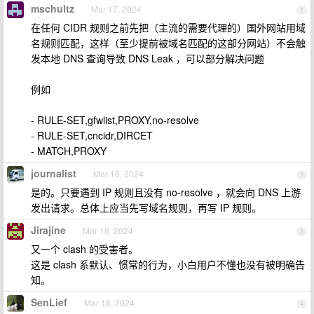
mschultz
Mar 17, 2024
1
在任何 CIDR 规则之前先把（主流的需要代理的）国外网站用域
名规则匹配，这样（至少提前被域名匹配的这部分网站）不会触
发本地 DNS 查询导致 DNS Leak ，可以部分解决问题
例如
- RULE-SET,gfwlist,PROXY,no-resolve
- RULE-SET,cncidr,DIRCET
- MATCH,PROXY
journalist
Mar 18, 2024
2
是的。只要遇到 IP 规则且没有 no-resolve ，就会向 DNS 上游
发出请求。总体上应当先写域名规则，再写 IP 规则。
Jirajine
Mar 18, 2024
3
又一个 clash 的受害者。
这是 clash 系默认、惯常的行为，小白用户不懂也没有被明确告
知。
SenLief
Mar 18, 2024
4