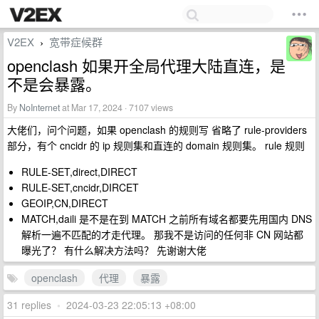
V2EX
宽带症候群
›
openclash 如果开全局代理大陆直连，是
不是会暴露。
By
NoInternet
at Mar 17, 2024 · 7107 views
大佬们，问个问题，如果 openclash 的规则写 省略了 rule-providers
部分，有个 cncidr 的 ip 规则集和直连的 domain 规则集。 rule 规则
RULE-SET,direct,DIRECT
RULE-SET,cncidr,DIRCET
GEOIP,CN,DIRECT
MATCH,daili 是不是在到 MATCH 之前所有域名都要先用国内 DNS
解析一遍不匹配的才走代理。 那我不是访问的任何非 CN 网站都
曝光了？ 有什么解决方法吗？ 先谢谢大佬
openclash
代理
暴露
31 replies
•
2024-03-23 22:05:13 +08:00