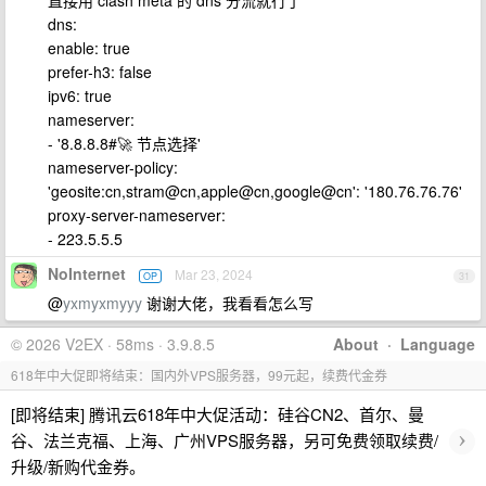
直接用 clash meta 的 dns 分流就行了
dns:
enable: true
prefer-h3: false
ipv6: true
nameserver:
- '8.8.8.8#🚀 节点选择'
nameserver-policy:
'geosite:cn,stram@cn,apple@cn,google@cn': '180.76.76.76'
proxy-server-nameserver:
- 223.5.5.5
NoInternet
Mar 23, 2024
OP
31
@
yxmyxmyyy
谢谢大佬，我看看怎么写
© 2026 V2EX · 58ms · 3.9.8.5
About
·
Language
618年中大促即将结束：国内外VPS服务器，99元起，续费代金券
[即将结束] 腾讯云618年中大促活动：硅谷CN2、首尔、曼
›
谷、法兰克福、上海、广州VPS服务器，另可免费领取续费/
升级/新购代金券。