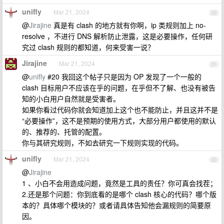
unifly
Mar 21, 2024
20
@
Jirajine
真是有 clash 的地方就有你啊，ip 类规则加上 no-
resolve ，不进行 DNS 解析防止泄露，这是必要操作，任何研
究过 clash 规则的都知道，何来受害一说？
Jirajine
Mar 21, 2024
21
@
unifly
#20 我回这个帖子只是因为 OP 发现了一个一般的
clash 目标用户不应该在乎的问题，在乎但不了解、也没有被告
知的小白用户自然就是受害者。
如果你看过代码你就会知道加上这个也不能防止，并且这并不是
“必要操作”，这不是预期的使用方式，大部分用户都使用的默认
的、推荐的、托管的配置。
你与其研究规则，不如去研究一下规则实现的代码。
unifly
Mar 21, 2024
22
@
Jirajine
1 、小白不会用造成问题，竟然是工具的责任？你可真会找茬；
2.还是那个问题：你到底看的是哪个 clash 核心的代码？哪个版
本的？具体哪个模块的？或者请具体告知他会漏规则的简要原
因。