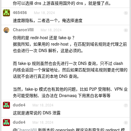
你可以选择 dns 上游直接用国外的 dns ，就是慢了点。
465456
Mar 18, 2024
5
速度跟隐私，二者选一个，俺选择速度
CharonVIII
Mar 18, 2024
6
你用的是 redir-host 还是 fake-ip ？
据我所知，如果用的 redir-host ，在匹配到域名规则走代理之前
也会进行一次 DNS 解析，这是必须的。
而 fake-ip 规则虽然也会先进行一次 DNS 查询，只不过 clash
内核会返回一个保留地址，然后如果匹配到域名规则要走代理的
话就不会进行真正的本地 DNS 查询。
当然，fake-ip 模式也有其他的问题，比如 P2P 受限制、VPN 业
务可能受限制、没办法在 Dnsmasq 下用黑白名单等等
dude4
Mar 18, 2024
7
这就是通常说的 DNS 泄露
dude4
Mar 18, 2024
8
@
CharonVIII
新版本的 openclash 据说没有原生的 redirect 模