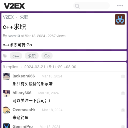
V2EX
求职
›
c++求职
By
txdev13
at Mar 18, 2024 · 2267 views
c++求职可转 Go
c++
求职
Go
9 replies
•
2024-03-21 15:11:29 +08:00
jackson666
Mar 18, 2024
1
那只有买设备的那家喏
hillary666
Mar 18, 2024
2
可以关注一下我司；）
OverseasHr
Mar 18, 2024
3
来这钓鱼
GeminiPro
Mar 18, 2024
4