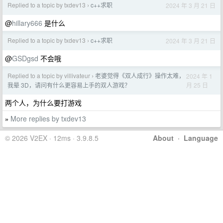
Replied to a topic by txdev13
c++求职
2024 年 3 月 21 日
›
@
hillary666
是什么
Replied to a topic by txdev13
c++求职
2024 年 3 月 21 日
›
@
GSDgsd
不会哦
Replied to a topic by villivateur
老婆觉得《双人成行》操作太难，
2024 年 1
›
月 25 日
我晕 3D，请问有什么更容易上手的双人游戏？
两个人，为什么要打游戏
More replies by txdev13
»
© 2026 V2EX · 12ms · 3.9.8.5
About
·
Language